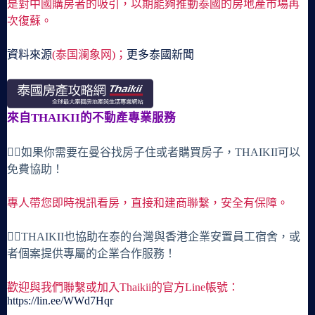
是對中國購房者的吸引，以期能夠推動泰國的房地產市場再
次復蘇。
資料來源
(泰国澜象网)；
更多泰國新聞
來自THAIKII的不動產專業服務
🙋‍♀️如果你需要在曼谷找房子住或者購買房子，THAIKII可以
免費協助！
專人帶您即時視訊看房，直接和建商聯繫，安全有保障。
🙋‍♀️THAIKII也協助在泰的台灣與香港企業安置員工宿舍，或
者個案提供專屬的企業合作服務！
歡迎與我們聯繫或加入Thaikii的官方Line帳號：
https://lin.ee/WWd7Hqr