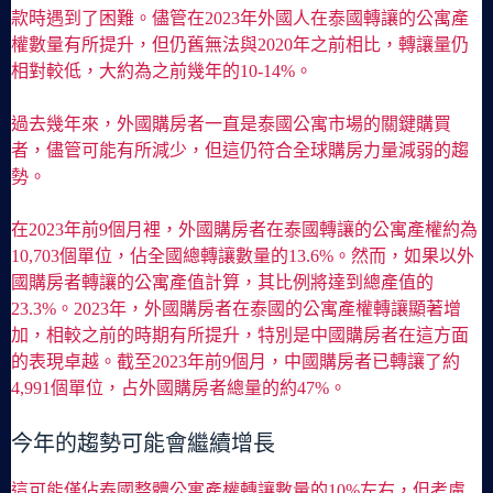
款時遇到了困難。儘管在2023年外國人在泰國轉讓的公寓產
權數量有所提升，但仍舊無法與2020年之前相比，轉讓量仍
相對較低，大約為之前幾年的10-14%。
過去幾年來，外國購房者一直是泰國公寓市場的關鍵購買
者，儘管可能有所減少，但這仍符合全球購房力量減弱的趨
勢。
在2023年前9個月裡，外國購房者在泰國轉讓的公寓產權約為
10,703個單位，佔全國總轉讓數量的13.6%。然而，如果以外
國購房者轉讓的公寓產值計算，其比例將達到總產值的
23.3%。2023年，外國購房者在泰國的公寓產權轉讓顯著增
加，相較之前的時期有所提升，特別是中國購房者在這方面
的表現卓越。截至2023年前9個月，中國購房者已轉讓了約
4,991個單位，占外國購房者總量的約47%。
今年的趨勢可能會繼續增長
這可能僅佔泰國整體公寓產權轉讓數量的10%左右，但考慮