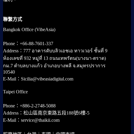
聯繫方式
Bangkok Office (VibeAsia)
Phone：+66-88-7601-337
Address：777 อาคารดับบลิวเอชเอ ทาวเวอร์ ชั้นที่ 9
ห้องเลขที่ 932 หมู่ที่ 13 ถนนเทพรัตน(บางนา-ตราด)
กม.7 ตำบลบางแก้ว อำเภอบางพลี จ.สมุทรปราการ
10540
E-Mail：Sicilia@vibeasiadigital.com
Taipei Office
Phone：+886-2-2748-5088
Address：松山區南京東路五段188號6樓-5
E-Mail：service@thaikii.com