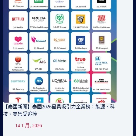
【泰國新聞】泰國2026最具吸引力企業榜：能源、科
技、零售受追捧
14 1 月, 2026