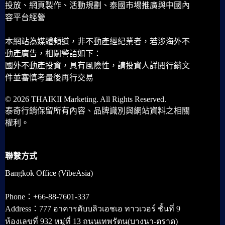
投放、網頁製作、活動規劃、泰國市場推廣與中國內
容平台經營
本網站為媒體頻道，非不動產經紀業者，若涉海外不
動產廣告，相關警語如下：
國外不動產投資，具有風險性，請投資人詳閱行銷文
件並審慎考量後再行交易
© 2026 THAIKII Marketing. All Rights Reserved.
泰奇行銷保留所有內容、品牌識別與網站資料之相關
權利。
聯繫方式
Bangkok Office (VibeAsia)
Phone：+66-88-7601-337
Address：777 อาคารดับบลิวเอชเอ ทาวเวอร์ ชั้นที่ 9
ห้องเลขที่ 932 หมู่ที่ 13 ถนนเทพรัตน(บางนา-ตราด)