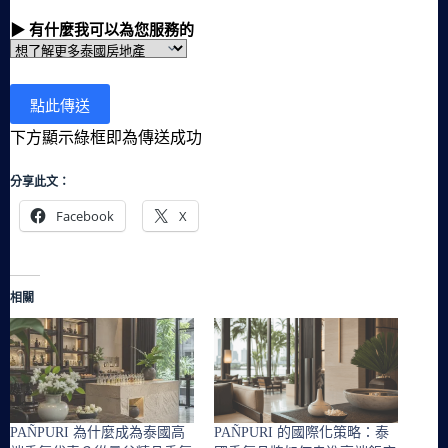
▶ 有什麼我可以為您服務的
下方顯示綠框即為傳送成功
分享此文：
Facebook
X
相關
PAÑPURI 為什麼成為泰國高
PAÑPURI 的國際化策略：泰