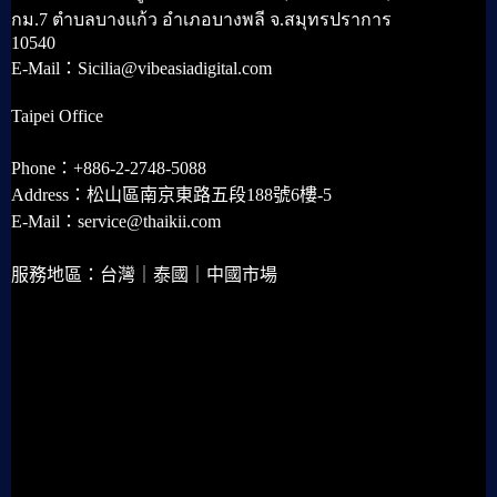
กม.7 ตำบลบางแก้ว อำเภอบางพลี จ.สมุทรปราการ
10540
E-Mail：Sicilia@vibeasiadigital.com
Taipei Office
Phone：+886-2-2748-5088
Address：松山區南京東路五段188號6樓-5
E-Mail：service@thaikii.com
服務地區：台灣｜泰國｜中國市場