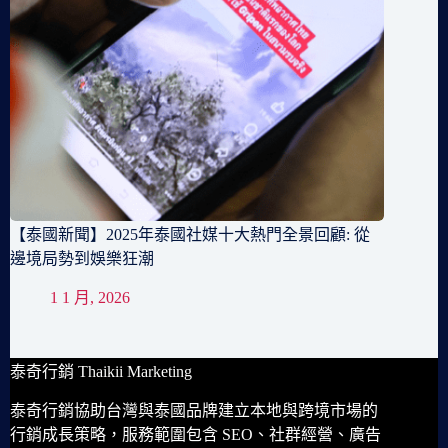
【泰國新聞】2025年泰國社媒十大熱門全景回顧: 從
邊境局勢到娛樂狂潮
1 1 月, 2026
泰奇行銷 Thaikii Marketing
泰奇行銷協助台灣與泰國品牌建立本地與跨境市場的
行銷成長策略，服務範圍包含 SEO、社群經營、廣告