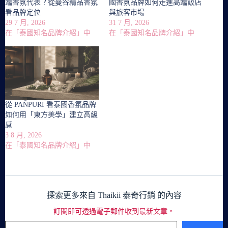
端香氛代表？從曼谷精品香氛
國香氛品牌如何走進高端飯店
看品牌定位
與旅客市場
29 7 月, 2026
31 7 月, 2026
在「泰國知名品牌介紹」中
在「泰國知名品牌介紹」中
從 PAÑPURI 看泰國香氛品牌
如何用「東方美學」建立高級
感
3 8 月, 2026
在「泰國知名品牌介紹」中
探索更多來自 Thaikii 泰奇行銷 的內容
訂閱即可透過電子郵件收到最新文章。
輸入你的電子郵件地址…