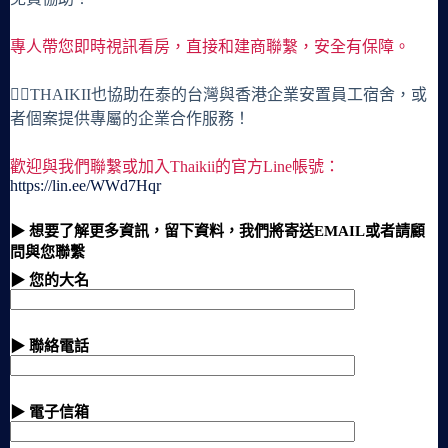
專人帶您即時視訊看房，直接和建商聯繫，安全有保障。
🙋‍♀️THAIKII也協助在泰的台灣與香港企業安置員工宿舍，或
者個案提供專屬的企業合作服務！
歡迎與我們聯繫或加入Thaikii的官方Line帳號：
https://lin.ee/WWd7Hqr
▶ 想要了解更多資訊，留下資料，我們將寄送EMAIL或者請顧
問與您聯繫
▶ 您的大名
▶ 聯絡電話
▶ 電子信箱