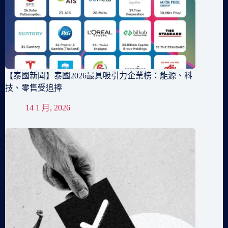
【泰國新聞】泰國2026最具吸引力企業榜：能源、科
技、零售受追捧
14 1 月, 2026