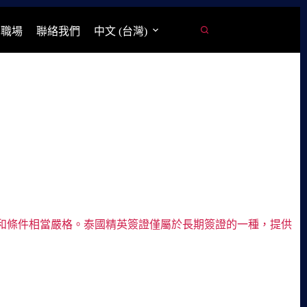
學職場
聯絡我們
中文 (台灣)
和條件相當嚴格。泰國精英簽證僅屬於長期簽證的一種，提供