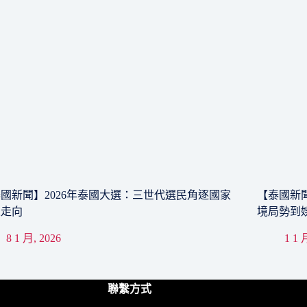
國新聞】2026年泰國大選：三世代選民角逐國家
【泰國新聞
來走向
境局勢到
8 1 月, 2026
1 1 
聯繫方式