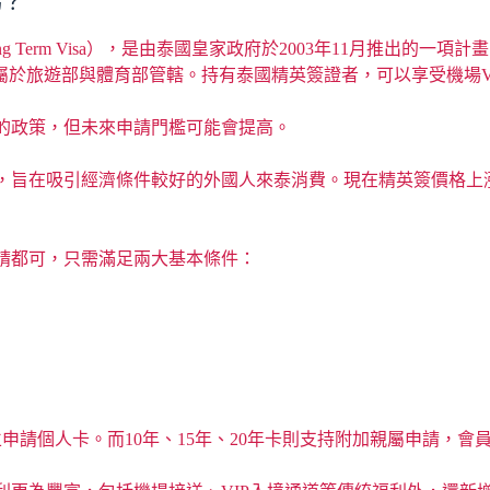
嗎？
l Long Term Visa），是由泰國皇家政府於2003年11月推
屬於旅遊部與體育部管轄。持有泰國精英簽證者，可以享受機場V
的政策，但未來申請門檻可能會提高。
，旨在吸引經濟條件較好的外國人來泰消費。現在精英簽價格上
請都可，只需滿足兩大基本條件：
申請個人卡。而10年、15年、20年卡則支持附加親屬申請，會