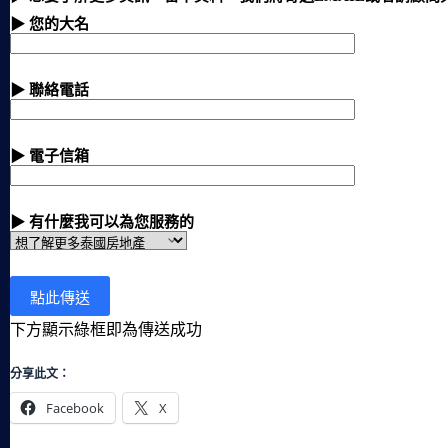
▶ 您的大名
▶ 聯絡電話
▶ 電子信箱
▶ 有什麼我可以為您服務的
下方顯示綠框即為傳送成功
分享此文：
Facebook
X