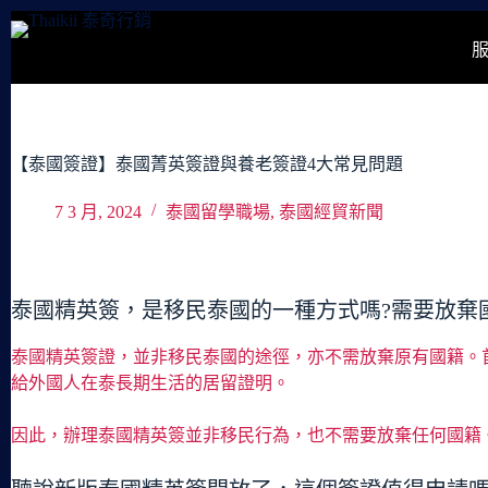
跳
至
主
要
內
容
【泰國簽證】泰國菁英簽證與養老簽證4大常見問題
7 3 月, 2024
泰國留學職場
,
泰國經貿新聞
泰國精英簽，是移民泰國的一種方式嗎?需要放棄
泰國精英簽證，並非移民泰國的途徑，亦不需放棄原有國籍。
給外國人在泰長期生活的居留證明。
因此，辦理泰國精英簽並非移民行為，也不需要放棄任何國籍