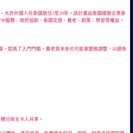
出的一項計畫，允許外國人在泰國居住5至20年。該計畫由泰國國營企業泰
IP服務、政府協助、泰國定居、養老、創業、學習等權益。
漲，提高了入門門檻，養老簽未來也可能會跟進調整，以避免
員積分與主卡人共享。