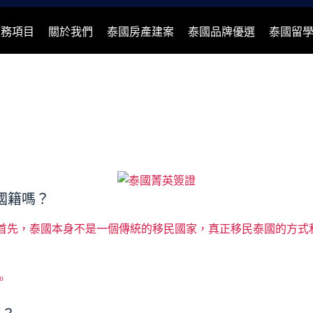
服務項目
關於我們
泰國房產建案
泰國品牌優選
泰國留
國籍嗎？
首先，泰國本身不是一個傳統的移民國家，真正移民泰國的方式
。