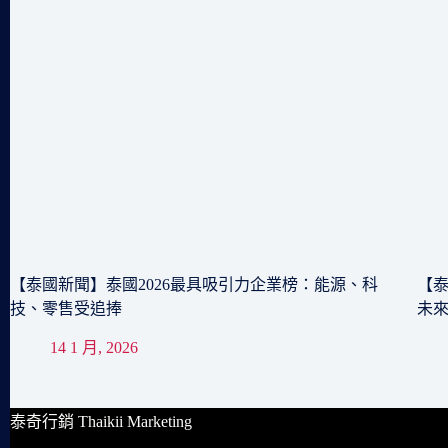
【泰國新聞】泰國2026最具吸引力企業榜：能源、科
【泰
技、零售受追捧
未
14 1 月, 2026
泰奇行銷 Thaikii Marketing