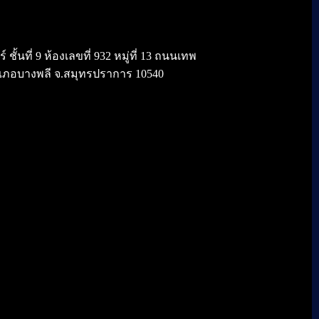
้นที่ 9 ห้องเลขที่ 932 หมู่ที่ 13 ถนนเทพ
เภอบางพลี จ.สมุทรปราการ 10540