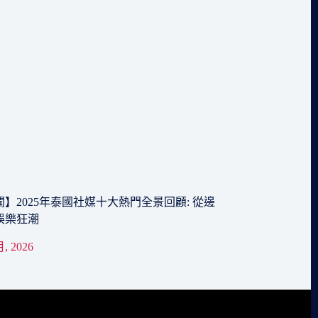
】2025年泰國社媒十大熱門全景回顧: 從邊
娛樂狂潮
月, 2026