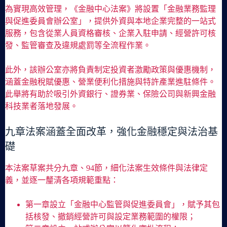
為實現高效管理，《金融中心法案》將設置「金融業務監理
與促進委員會辦公室」，提供外資與本地企業完整的一站式
服務，包含從業人員資格審核、企業入駐申請、經營許可核
發、監管審查及違規處罰等全流程作業。
此外，該辦公室亦將負責制定投資者激勵政策與優惠機制，
涵蓋金融稅賦優惠、營業便利化措施與特許產業進駐條件。
此舉將有助於吸引外資銀行、證券業、保險公司與新興金融
科技業者落地發展。
九章法案涵蓋全面改革，強化金融穩定與法治基
礎
本法案草案共分九章、94節，細化法案生效條件與法律定
義，並逐一釐清各項規範重點：
第一章設立「金融中心監管與促進委員會」，賦予其包
括核發、撤銷經營許可與設定業務範圍的權限；