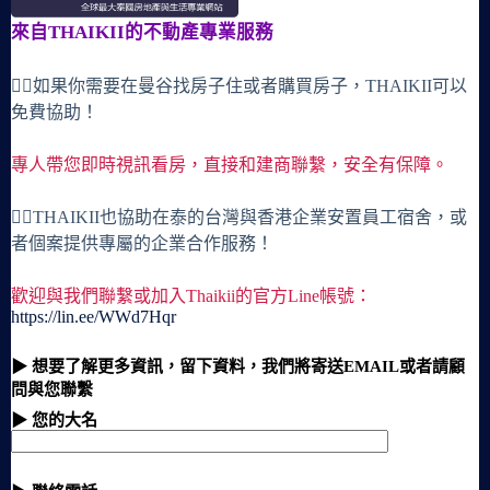
來自THAIKII的不動產專業服務
🙋‍♀️如果你需要在曼谷找房子住或者購買房子，THAIKII可以
免費協助！
專人帶您即時視訊看房，直接和建商聯繫，安全有保障。
🙋‍♀️THAIKII也協助在泰的台灣與香港企業安置員工宿舍，或
者個案提供專屬的企業合作服務！
歡迎與我們聯繫或加入Thaikii的官方Line帳號：
https://lin.ee/WWd7Hqr
▶ 想要了解更多資訊，留下資料，我們將寄送EMAIL或者請顧
問與您聯繫
▶ 您的大名