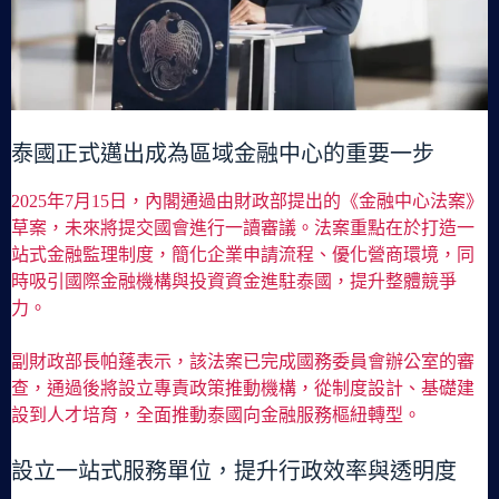
泰國正式邁出成為區域金融中心的重要一步
2025年7月15日，內閣通過由財政部提出的《金融中心法案》
草案，未來將提交國會進行一讀審議。法案重點在於打造一
站式金融監理制度，簡化企業申請流程、優化營商環境，同
時吸引國際金融機構與投資資金進駐泰國，提升整體競爭
力。
副財政部長帕蓬表示，該法案已完成國務委員會辦公室的審
查，通過後將設立專責政策推動機構，從制度設計、基礎建
設到人才培育，全面推動泰國向金融服務樞紐轉型。
設立一站式服務單位，提升行政效率與透明度