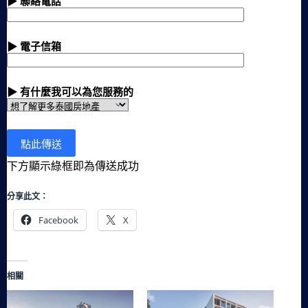
▶ 聯絡電話
▶ 電子信箱
▶ 有什麼我可以為您服務的
下方顯示綠框即為傳送成功
分享此文：
Facebook
X
相關