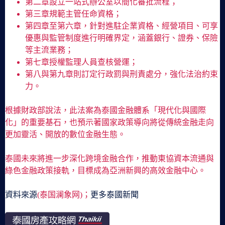
第二章設立一站式辦公室以簡化審批流程；
第三章規範主管任命資格；
第四章至第六章，針對進駐企業資格、經營項目、可享
優惠與監管制度進行明確界定，涵蓋銀行、證券、保險
等主流業務；
第七章授權監理人員查核營運；
第八與第九章則訂定行政罰與刑責處分，強化法治約束
力。
根據財政部說法，此法案為泰國金融體系「現代化與國際
化」的重要基石，也預示著國家政策導向將從傳統金融走向
更加靈活、開放的數位金融生態。
泰國未來將進一步深化跨境金融合作，推動東協資本流通與
綠色金融政策接軌，目標成為亞洲新興的高效金融中心。
資料來源
(泰国澜象网)；
更多泰國新聞