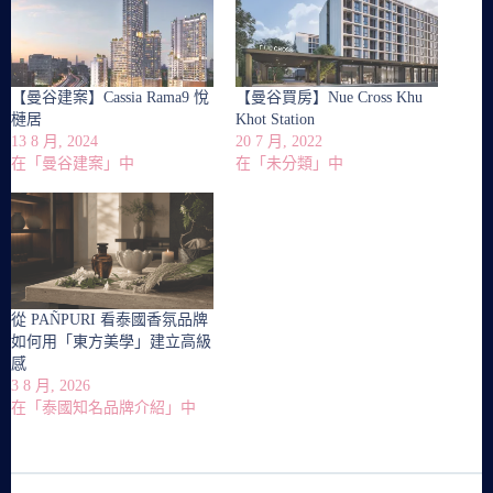
【曼谷建案】Cassia Rama9 悅
【曼谷買房】Nue Cross Khu
槤居
Khot Station
13 8 月, 2024
20 7 月, 2022
在「曼谷建案」中
在「未分類」中
從 PAÑPURI 看泰國香氛品牌
如何用「東方美學」建立高級
感
3 8 月, 2026
在「泰國知名品牌介紹」中