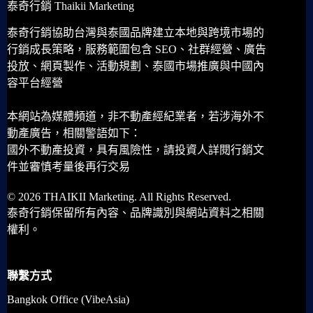
泰奇行銷 Thaikii Marketing
泰奇行銷協助台灣與泰國品牌建立本地與跨境市場的
行銷成長策略，服務範圍包含 SEO、社群經營、廣告
投放、網頁製作、活動規劃、泰國市場推廣與中國內
容平台經營
本網站為媒體頻道，非不動產經紀業者，若涉海外不
動產廣告，相關警語如下：
國外不動產投資，具有風險性，請投資人詳閱行銷文
件並審慎考量後再行交易
© 2026 THAIKII Marketing. All Rights Reserved.
泰奇行銷保留所有內容、品牌識別與網站資料之相關
權利。
聯繫方式
Bangkok Office (VibeAsia)