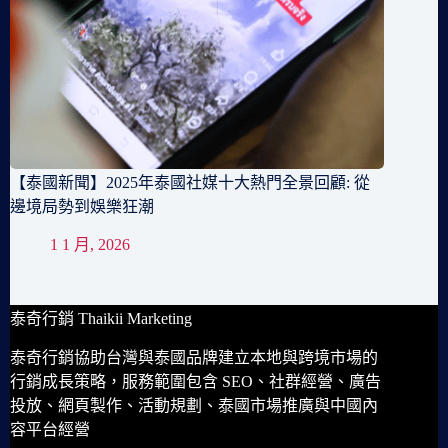
【泰國新聞】2025年泰國社媒十大熱門全景回顧: 從
邊境局勢到娛樂狂潮
1 1 月, 2026
泰奇行銷 Thaikii Marketing
泰奇行銷協助台灣與泰國品牌建立本地與跨境市場的
行銷成長策略，服務範圍包含 SEO、社群經營、廣告
投放、網頁製作、活動規劃、泰國市場推廣與中國內
容平台經營