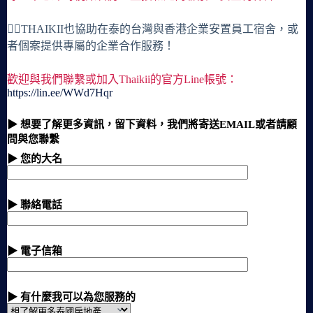
🙋‍♀️THAIKII也協助在泰的台灣與香港企業安置員工宿舍，或
者個案提供專屬的企業合作服務！
歡迎與我們聯繫或加入Thaikii的官方Line帳號：
https://lin.ee/WWd7Hqr
▶ 想要了解更多資訊，留下資料，我們將寄送EMAIL或者請顧
問與您聯繫
▶ 您的大名
▶ 聯絡電話
▶ 電子信箱
▶ 有什麼我可以為您服務的