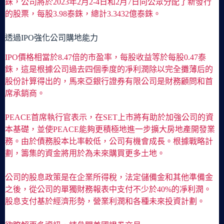
銖，公司將於2023年2月2-4日和2月7日向公眾分配了新發行
的股票，每股3.98泰銖，總計3.3432億泰銖。
透過IPO強化公司購地能力
IPO價格相當於8.47倍的市盈率，每股收益等於每股0.47泰
銖，這是根據公司過去四個季度的凈利潤除以完全攤薄后的
股份計算得出的，馬來亞銀行證券有限公司是財務顧問和首
席承銷商。
PEACE首席執行官表示，在SET上市將有助於加強公司的資
本基礎，並使PEACE能夠更積極地進一步擴大房地產開發業
務。由於債務股本比率較低，公司有機會成長。根據戰略計
劃，籌集的資金將用於為未來購買更多土地。
公司的股息政策是在企業所得稅，法定儲備金和其他準備金
之後，從公司的單獨財務報表中支付不少於40%的凈利潤。
股息支付基於經濟形勢，營業利潤和各種未來投資計劃。