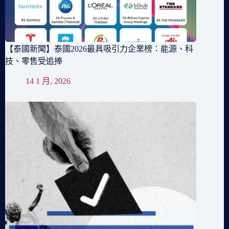
【泰國新聞】泰國2026最具吸引力企業榜：能源、科
技、零售受追捧
14 1 月, 2026