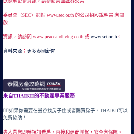
欲瞭解更多資訊，請參閱美國證券交易
委員會（SEC）網站 www.sec.or.th 的公司招股說明書;有關一
般
資訊，請訪問 www.peaceandliving.co.th 或
www.set.or.th
。
資料來源
；
更多泰國新聞
來自THAIKII的不動產專業服務
🙋‍♀️如果你需要在曼谷找房子住或者購買房子，THAIKII可以
免費協助！
專人帶您即時視訊看房，直接和建商聯繫，安全有保障。