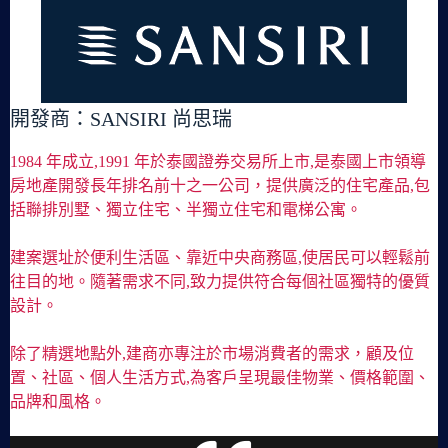
開發商：SANSIRI 尚思瑞
1984 年成立,1991 年於泰國證券交易所上市,是泰國上市領導
房地產開發長年排名前十之一公司，提供廣泛的住宅產品,包
括聯排別墅、獨立住宅、半獨立住宅和電梯公寓。
建案選址於便利生活區、靠近中央商務區,使居民可以輕鬆前
往目的地。隨著需求不同,致力提供符合每個社區獨特的優質
設計。
除了精選地點外,建商亦專注於市場消費者的需求，顧及位
置、社區、個人生活方式,為客戶呈現最佳物業、價格範圍、
品牌和風格。