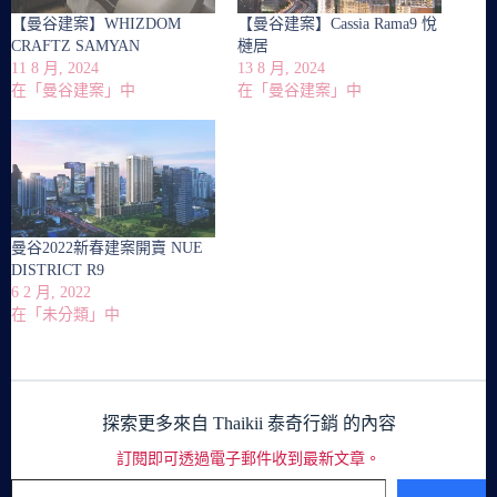
【曼谷建案】WHIZDOM
【曼谷建案】Cassia Rama9 悅
CRAFTZ SAMYAN
槤居
11 8 月, 2024
13 8 月, 2024
在「曼谷建案」中
在「曼谷建案」中
曼谷2022新春建案開賣 NUE
DISTRICT R9
6 2 月, 2022
在「未分類」中
探索更多來自 Thaikii 泰奇行銷 的內容
訂閱即可透過電子郵件收到最新文章。
輸入你的電子郵件地址…