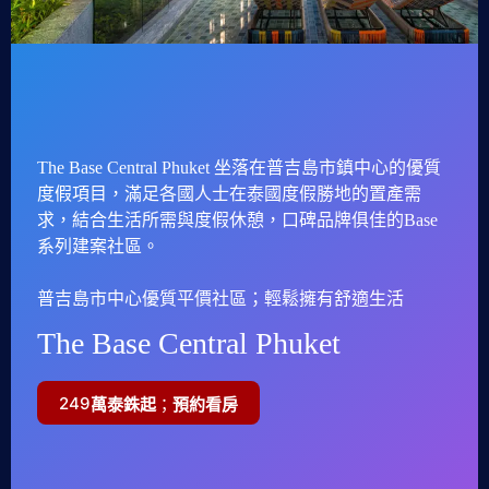
The Base Central Phuket 坐落在普吉島市鎮中心的優質
度假項目，滿足各國人士在泰國度假勝地的置產需
求，結合生活所需與度假休憩，口碑品牌俱佳的Base
系列建案社區。
普吉島市中心優質平價社區；輕鬆擁有舒適生活
The Base Central Phuket
249
萬泰銖起
；
預約看房