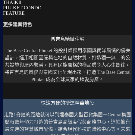
THAIKII
PUUKET CONDO
FEATURE
更多建案特色
普吉島精緻住宅
The Base Central Phuket 的設計師採用泰國與南洋風情的優美
設計，運用相關圖騰與在地的自然材質，打造獨一無二的公
共設施與屋內裝潢，具有民族風格的樣品房令人心生嚮往，
將普吉島的風貌與泰國文化呈現出來，打造 The Base Central
Phuket 成為全球買家的鍾愛房產。
快速方便的捷運精華地段
走路1分鐘的距離就可以到達泰國大型百貨集團－Central集團
歷時數年傾力打造的普吉島高級度假與商務中心，這裡擁有
最先進的智慧城市配備、結合現代科技的購物中心等。未來