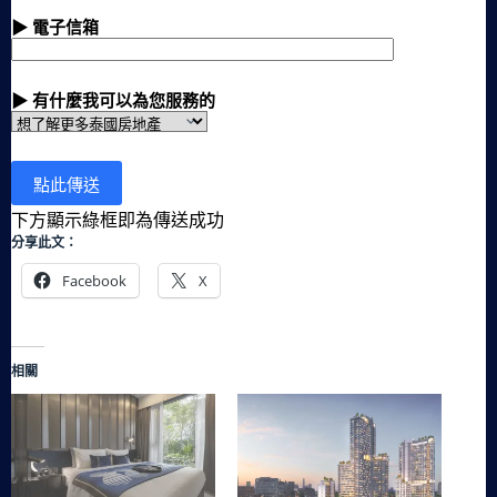
▶ 電子信箱
▶ 有什麼我可以為您服務的
下方顯示綠框即為傳送成功
分享此文：
Facebook
X
相關