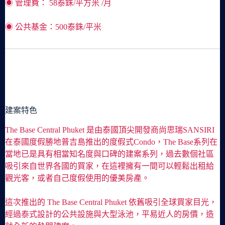
◉ 管理費： 58泰銖/平方米 /月
◉ 公共基金：500泰銖/平米
建案特色
The Base Central Phuket 是由泰國頂尖開發商尚思瑞SANSIRI
在泰國度假勝地普吉島推出的度假式Condo，The Base系列在
當地已是具有相當知名度與口碑的建案系列，過去數個社區
吸引來自世界各國的買家，在這裡擁有一間可以輕鬆出租給
觀光客，或者自己度假使用的優美房產。
這次推出的 The Base Central Phuket 依舊吸引全球買家目光，
經過泰式設計的公共設施與大型泳池，平易近人的房價，造