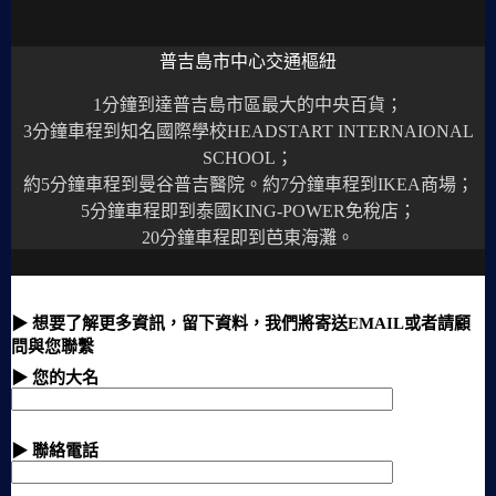
普吉島市中心交通樞紐
1分鐘到達普吉島市區最大的中央百貨；
3分鐘車程到知名國際學校HEADSTART INTERNAIONAL
SCHOOL；
約5分鐘車程到曼谷普吉醫院。約7分鐘車程到IKEA商場；
5分鐘車程即到泰國KING-POWER免稅店；
20分鐘車程即到芭東海灘。
▶ 想要了解更多資訊，留下資料，我們將寄送EMAIL或者請顧
問與您聯繫
▶ 您的大名
▶ 聯絡電話