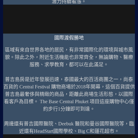
潛力持續看漲。
國際渡假勝地
區域有來自世界各地的居民，有非常國際化的環境與城市風
貌。除此之外，附近生活機能也非常齊全，無論購物、醫療
服務、求學教育，都可以在此滿足。
普吉島房是近年發展迅速，泰國最大的百活商團之一，尚泰
百貨的 Central Festival 購物商場於2018年開幕，這個百貨提供
普吉島最奢侈與精緻的商品，距離此商場生活形態，以國際
看客戶為目標。 The Base Central Phuket 項目這座購物中心僅
約步行1分鐘即可到達。
周邊還有普吉國際醫院、Deebuk 醫院和曼谷國際醫院等，臨
近還有HeadStart國際學校、Big C和蓮花超市。