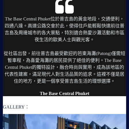
The Base Central Phuket位於普吉島的黃金地段，交通便利，
四通八達。高速公路交會於此，使得住戶能輕鬆快速前往普
吉島及周邊城市的各大景點，特別適合熱愛沙灘活動和市區
夜生活的歐美人士與觀光客。
從社區出發，前往普吉島最受歡迎的芭東海灘(Patong)僅需短
暫車程，為喜愛海灘的居民提供了絕佳的便利。The Base
Central Phuket的獨特設計，融合時尚與實用，成為該地區的
代表性建案，滿足現代人對生活品質的追求。這裡不僅是居
住的地方，更是一個享受普吉島生活的理想選擇。
The Base Central Phuket
GALLERY：