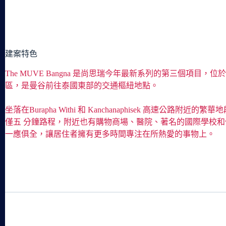
建案特色
The MUVE Bangna 是尚思瑞今年最新系列的第三個項目，位於 
區，是曼谷前往泰國東部的交通樞紐地點。
坐落在Burapha Withi 和 Kanchanaphisek 高速公路附近的繁華地段
僅五 分鐘路程，附近也有購物商場、醫院、著名的國際學校
一應俱全，讓居住者擁有更多時間專注在所熱愛的事物上。