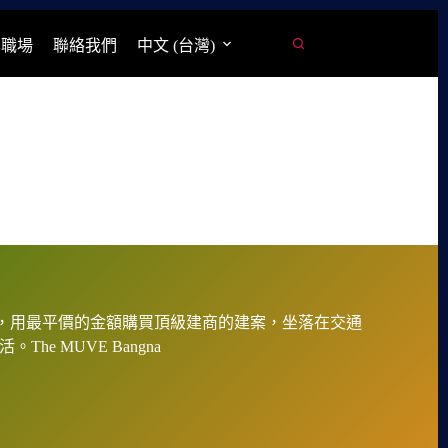
學職場
聯絡我們
中文 (台灣)
在的地段，用最平價的金額購買頂級建商的建案，坐落在交通
e MUVE Bangna