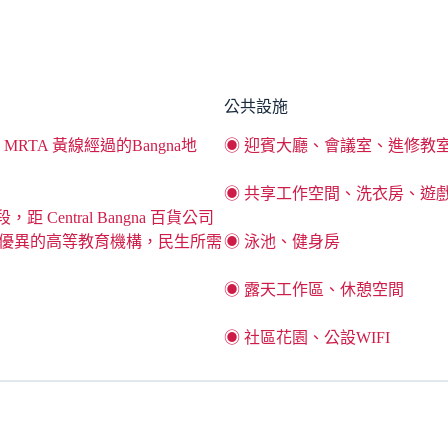
公共設施
MRTA 黃線經過的Bangna地
◉ 迎賓大廳、會議室、進修教
◉ 共享工作空間、洗衣房、遊
，距 Central Bangna 百貨公司
和優異的高等教育機構，民生所需
◉ 泳池、健身房
◉ 露天工作區、休憩空間
◉ 社區花園、公設WIFI