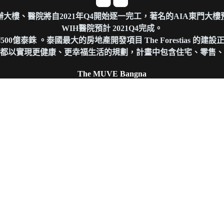
大樓、醫院將自2021年Q4開始逐一完工，著名的AIA東門大樓預
WIH醫院預計 2021Q4完成。
0億泰銖 。泰國最大的房地產開發項目 The Forestias 的建設正
都以實現更健康、更幸福生活的規劃，計畫中包含住宅、零售、
The MUVE Bangna