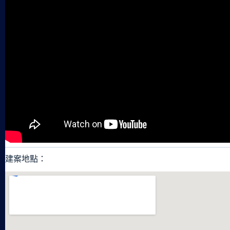
建案地點：