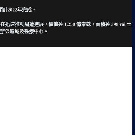
計2022年完成、
在迅速推動周遭進展，價值達 1,250 億泰銖，面積達 398 rai 土
辦公區域及醫療中心。