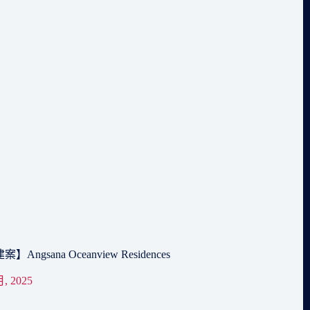
ngsana Oceanview Residences
月, 2025