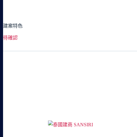
建案特色
待確認