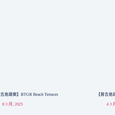
島建案】BTGR Beach Terraces
【普吉島建案】A
8 3 月, 2025
4 3 