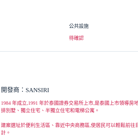
公共設施
待確認
開發商：SANSIRI
1984 年成立,1991 年於泰國證券交易所上市,是泰國上市
排別墅、獨立住宅、半獨立住宅和電梯公寓。
建案選址於便利生活區、靠近中央商務區,使居民可以輕鬆前往
計。