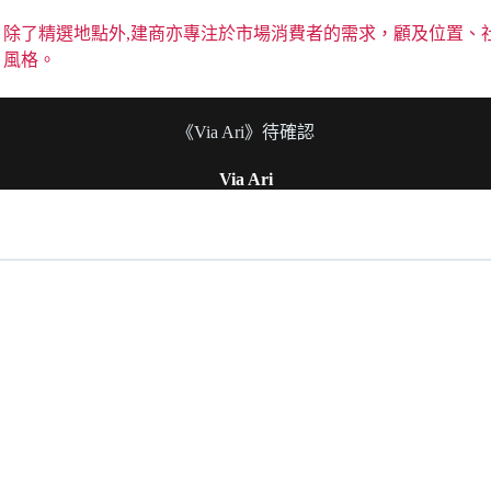
除了精選地點外,建商亦專注於市場消費者的需求，顧及位置、
風格。
《Via Ari》待確認
Via Ari