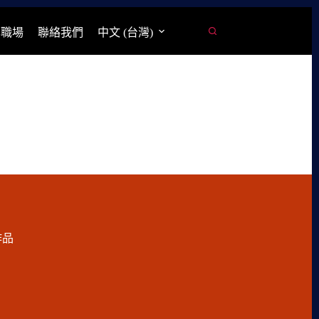
學職場
聯絡我們
中文 (台灣)
作品