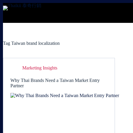
Skip
to
content
Tag
Taiwan brand localization
Marketing Insights
Why Thai Brands Need a Taiwan Market Entry
Partner