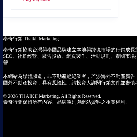
泰奇行銷 Thaikii Marketing
泰奇行銷協助台灣與泰國品牌建立本地與跨境市場的行銷成長
SEO、社群經營、廣告投放、網頁製作、活動規劃、泰國市場
營
本網站為媒體頻道，非不動產經紀業者，若涉海外不動產廣告
國外不動產投資，具有風險性，請投資人詳閱行銷文件並審慎
© 2026 THAIKII Marketing. All Rights Reserved.
泰奇行銷保留所有內容、品牌識別與網站資料之相關權利。