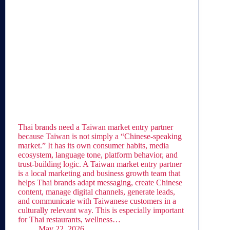
Thai brands need a Taiwan market entry partner
because Taiwan is not simply a “Chinese-speaking
market.” It has its own consumer habits, media
ecosystem, language tone, platform behavior, and
trust-building logic. A Taiwan market entry partner
is a local marketing and business growth team that
helps Thai brands adapt messaging, create Chinese
content, manage digital channels, generate leads,
and communicate with Taiwanese customers in a
culturally relevant way. This is especially important
for Thai restaurants, wellness…
May 22, 2026