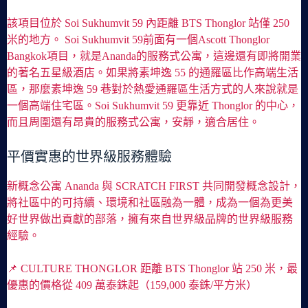
該項目位於 Soi Sukhumvit 59 內距離 BTS Thonglor 站僅 250
米的地方。 Soi Sukhumvit 59前面有一個Ascott Thonglor
Bangkok項目，就是Ananda的服務式公寓，這邊還有即將開業
的著名五星級酒店。如果將素坤逸 55 的通羅區比作高端生活
區，那麼素坤逸 59 巷對於熱愛通羅區生活方式的人來說就是
一個高端住宅區。Soi Sukhumvit 59 更靠近 Thonglor 的中心，
而且周圍還有昂貴的服務式公寓，安靜，適合居住。
平價實惠的世界級服務體驗
新概念公寓 Ananda 與 SCRATCH FIRST 共同開發概念設計，
將社區中的可持續、環境和社區融為一體，成為一個為更美
好世界做出貢獻的部落，擁有來自世界級品牌的世界級服務
經驗。
📌 CULTURE THONGLOR 距離 BTS Thonglor 站 250 米，最
優惠的價格從 409 萬泰銖起（159,000 泰銖/平方米）