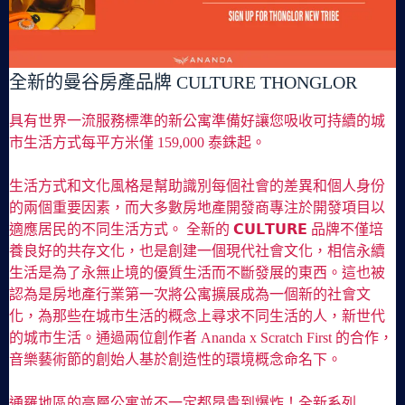
全新的曼谷房產品牌 CULTURE THONGLOR
具有世界一流服務標準的新公寓準備好讓您吸收可持續的城
市生活方式每平方米僅 159,000 泰銖起。
生活方式和文化風格是幫助識別每個社會的差異和個人身份
的兩個重要因素，而大多數房地產開發商專注於開發項目以
適應居民的不同生活方式。 全新的 𝗖𝗨𝗟𝗧𝗨𝗥𝗘 品牌不僅培
養良好的共存文化，也是創建一個現代社會文化，相信永續
生活是為了永無止境的優質生活而不斷發展的東西。這也被
認為是房地產行業第一次將公寓擴展成為一個新的社會文
化，為那些在城市生活的概念上尋求不同生活的人，新世代
的城市生活。通過兩位創作者 Ananda x Scratch First 的合作，
音樂藝術節的創始人基於創造性的環境概念命名下。
通羅地區的高層公寓並不一定都昂貴到爆炸！全新系列