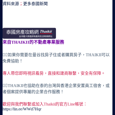
資料來源
；
更多泰國新聞
來自THAIKII的不動產專業服務
🙋‍♀️如果你需要在曼谷找房子住或者購買房子，THAIKII可以
免費協助！
專人帶您即時視訊看房，直接和建商聯繫，安全有保障。
🙋‍♀️THAIKII也協助在泰的台灣與香港企業安置員工宿舍，或
者個案提供專屬的企業合作服務！
歡迎與我們聯繫或加入Thaikii的官方Line帳號：
https://lin.ee/WWd7Hqr