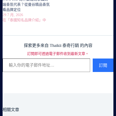
端香氛代表？從曼谷精品香氛
看品牌定位
29 7 月, 2026
在「泰國知名品牌介紹」中
探索更多來自 Thaikii 泰奇行銷 的內容
訂閱即可透過電子郵件收到最新文章。
輸入你的電子郵件地址…
訂閱
相關文章