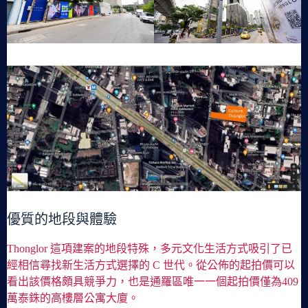
優質的地段與體驗
Thonglor 這項建案的地段特殊，多元文化生活方式吸引了已
經相信尋找新生活方式選擇的 C 世代。從公佈的起拍價可以
看出該價格頗具競爭力，也是通羅區唯一一個起拍價僅為409
萬泰銖的高樓層公寓大廈。