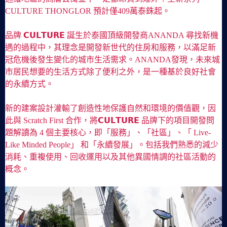
CULTURE THONGLOR 預計僅409萬泰銖起。
品牌 𝗖𝗨𝗟𝗧𝗨𝗥𝗘 誕生於泰國頂級開發商ANANDA 尋找新機
遇的過程中，其理念是開發新世代的住房和服務，以滿足新
冠危機後發生變化的城市生活需求。ANANDA發現，未來城
市居民想要的生活方式除了便利之外，是一種基於良好社會
的永續方式。
新的建案設計灌輸了創造性地保護自然和環境的價值觀，因
此與 Scratch First 合作，將𝗖𝗨𝗟𝗧𝗨𝗥𝗘 品牌下的項目開發問
題解讀為 4 個主要核心，即「服務」、「社區」、「 Live-
Like Minded People」 和「永續發展」。包括我們熟悉的減少
消耗、重複使用、回收運用以及其他異國情調的社區活動的
概念。