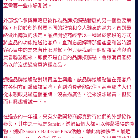
至需要一些市場測試。
外部協作參與策略已被作為品牌接觸點發展的另一個重要策
略，有助於創造與眾不同的記憶和令人難忘的魅力，直到最
終做出購買的決定。品牌開發商經常以一種過於繁瑣的方式
將產品的功能推送給客戶，直到忘記解釋那個產品和當時顧
客心目中的需求有什麼聯繫。但只要找到一個點將品牌與消
費者聯繫起來，即使不是自己的品牌接觸點，會讓消費者認
為以前沒想過會買這種產品。
通過品牌接觸點對購買產生興趣，該品牌接觸點旨在讓客戶
在各個方面體驗該品牌，直到消費者能記住。甚至那些人也
從未親眼見過這個品牌，沒看過廣告，從來沒想過買，但反
而有興趣嘗試一下。
在過去的一年裡，只有少數開發商認真對待他們的外部協作
參與，其中之一就是Sansiri，透過每個人都可以輕鬆獲得的食
物，例如Sansiri x Barbecue Plaza活動，藉此傳播快樂。最近