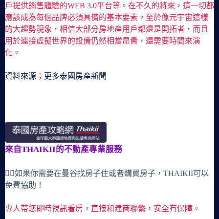
戶提供銷售體驗的WEB 3.0平台等。在不久的將來，這一切都
應該成為每個品牌必須具備的基本要素。至於像元宇宙這樣
的大趨勢現象，相信大部分房地產用戶都還是開拓者，而且
用於連接虛擬世界的設備仍然相當昂貴，還需要時間來演
化。
資料來源
；
更多泰國房產新聞
來自THAIKII的不動產專業服務
🙋‍♀️如果你需要在曼谷找房子住或者購買房子，THAIKII可以
免費協助！
專人帶您即時視訊看房，直接和建商聯繫，安全有保障。