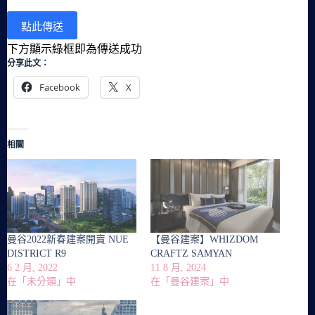
下方顯示綠框即為傳送成功
分享此文：
Facebook
X
相關
曼谷2022新春建案開賣 NUE
【曼谷建案】WHIZDOM
DISTRICT R9
CRAFTZ SAMYAN
6 2 月, 2022
11 8 月, 2024
在「未分類」中
在「曼谷建案」中