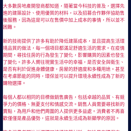
大多數房地產開發商都知道，隨著當今科技的普及，選擇先
進的建築設計、使用優質的材料，以及招募合作夥伴協助售
後服務，因為這是可以在售價中加上成本的事情，所以並不
困難。
新的技術提供了許多有助於降低建築成本，並且提高生活環
境品質的做法，每一個項目都滿足舒適生活的需求。在疫情
期間，尋找住房的行為發生了變化，影響購買的因素也發生
了變化。許多人嚮往現實生活中的幸福，是否安全與衛生、
是否有利於促進身體健康，房屋的舒適度和多種用途。甚至
在考慮節能的同時，環保並可以提升環境永續性成為了新的
購物選擇。
每個人都以相同的目標做銷售廣告，包括卓越的品質、有競
爭力的價格、無憂支付和情感交流。銷售人員需要尋找新的
賣點，為用戶和他們周圍的人提供更多益處。消費者不再喜
歡僅僅是產品優勢，這就是永續生活成為新顯學的原因。