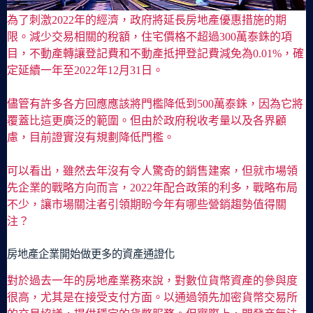
為了刺激2022年的經濟，政府將延長房地產優惠措施的期
限。減少交易相關的稅額，住宅價格不超過300萬泰銖的項
目，不動產轉讓登記費和不動產抵押登記費減免為0.01%，確
定延續一年至2022年12月31日。
儘管有許多各方回應應該將門檻降低到500萬泰銖，因為它將
覆蓋比這更廣泛的範圍。但由於政府稅收考量以及各界顧
慮，目前證實沒有規劃降低門檻。
可以看出，雖然去年沒有令人驚奇的銷售建案，但就市場領
先企業的戰略方向而言，2022年配合政策的利多，戰略布局
不少，讓市場關注者引領期盼今年有哪些營銷趨勢值得關
注？
房地產企業開始做更多的資產通證化
對於過去一年的房地產業務來說，對數位貨幣資產的參與度
很高，尤其是在接受支付方面。以通過領先加密貨幣交易所