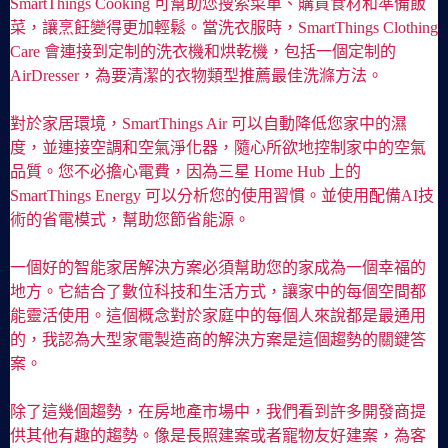
SmartThings Cooking 可幫助您搜索菜單、購買食材和準備飯
菜，讓烹飪變得更加輕鬆。當洗衣服時，SmartThings Clothing
Care 會連接到定制的洗衣機和烘乾機，包括一個定制的
AirDresser，為要清潔的衣物類型推薦最佳洗滌方法。
對於家居環境，SmartThings Air 可以自動降低您家中的濕
度，並連接空調和空氣淨化器，隨心所欲地控制家中的空氣
品質。您不必擔心電費，因為三星 Home Hub 上的
SmartThings Energy 可以分析您的使用習慣。並使用配備AI技
術的省電模式，幫助您節省能源。
一個好的智能家居解決方案必須幫助您的家成為一個幸福的
地方。它結合了數位科技和生活方式，讓家中的每個空間都
能靈活使用。這個概念對於家庭中的每個人來說都是最通用
的，我認為大型家電製造商的解決方案是這個趨勢的關鍵答
案。
除了這幾個趨勢，在房地產市場中，我們看到許多開發商提
供其他有趣的趨勢。像是長照建案或者寵物友好建案，為客