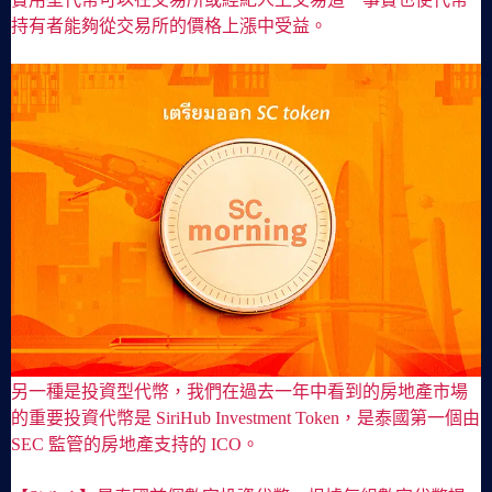
持有者能夠從交易所的價格上漲中受益。
另一種是投資型代幣，我們在過去一年中看到的房地產市場
的重要投資代幣是 SiriHub Investment Token，是泰國第一個由
SEC 監管的房地產支持的 ICO。