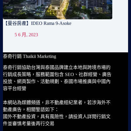
【曼谷房產】IDEO Rama 9-Asoke
5 6 月, 2023
泰奇行銷 Thaikii Marketing
泰奇行銷協助台灣與泰國品牌建立本地與跨境市場的
行銷成長策略，服務範圍包含 SEO、社群經營、廣告
投放、網頁製作、活動規劃、泰國市場推廣與中國內
容平台經營
本網站為媒體頻道，非不動產經紀業者，若涉海外不
動產廣告，相關警語如下：
國外不動產投資，具有風險性，請投資人詳閱行銷文
件並審慎考量後再行交易