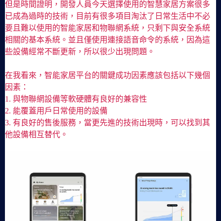
但是時間證明，開發人員今天選擇使用的智慧家居方案很多
已成為過時的技術，目前有很多項目淘汰了日常生活中不必
要且難以使用的智能家居和物聯網系統，只剩下與安全系統
相關的基本系統。並且僅使用連接語音命令的系統，因為這
些設備經常不斷更新，所以很少出現問題。
在我看來，智能家居平台的關鍵成功因素應該包括以下幾個
因素：
1. 與物聯網設備等軟硬體有良好的兼容性
2. 能覆蓋用戶日常使用的設備
3. 有良好的售後服務，當更先進的技術出現時，可以找到其
他設備相互替代。