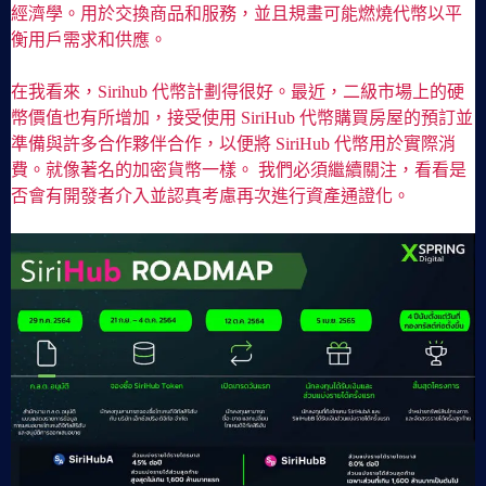
經濟學。用於交換商品和服務，並且規畫可能燃燒代幣以平
衡用戶需求和供應。
在我看來，Sirihub 代幣計劃得很好。最近，二級市場上的硬
幣價值也有所增加，接受使用 SiriHub 代幣購買房屋的預訂並
準備與許多合作夥伴合作，以便將 SiriHub 代幣用於實際消
費。就像著名的加密貨幣一樣。 我們必須繼續關注，看看是
否會有開發者介入並認真考慮再次進行資產通證化。