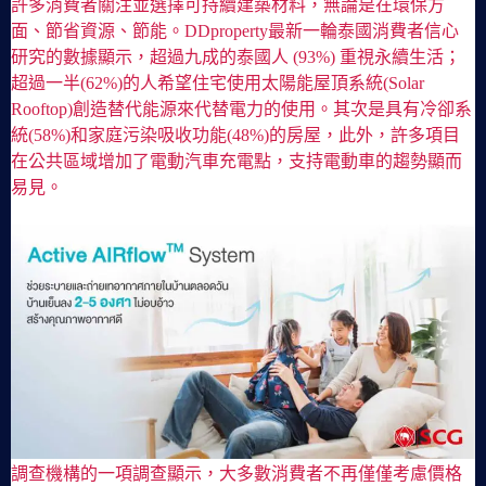
許多消費者關注並選擇可持續建築材料，無論是在環保方
面、節省資源、節能。DDproperty最新一輪泰國消費者信心
研究的數據顯示，超過九成的泰國人 (93%) 重視永續生活；
超過一半(62%)的人希望住宅使用太陽能屋頂系統(Solar
Rooftop)創造替代能源來代替電力的使用。其次是具有冷卻系
統(58%)和家庭污染吸收功能(48%)的房屋，此外，許多項目
在公共區域增加了電動汽車充電點，支持電動車的趨勢顯而
易見。
調查機構的一項調查顯示，大多數消費者不再僅僅考慮價格