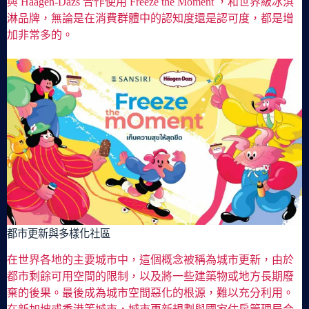
與 Haagen-Dazs 合作使用 Freeze the Moment ，和世界級冰淇
淋品牌，無論是在消費群體中的認知度還是認可度，都是增
加非常多的。
都市更新與多樣化社區
在世界各地的主要城市中，這個概念被稱為城市更新，由於
都市剩餘可用空間的限制，以及將一些建築物或地方長期廢
棄的後果。最後成為城市空間惡化的根源，難以充分利用。