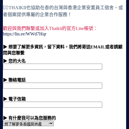
🙋‍♀️THAIKII也協助在泰的台灣與香港企業安置員工宿舍，或
者個案提供專屬的企業合作服務！
歡迎與我們聯繫或加入Thaikii的官方Line帳號：
https://lin.ee/WWd7Hqr
▶ 想要了解更多資訊，留下資料，我們將寄送EMAIL或者請顧
問與您聯繫
▶ 您的大名
▶ 聯絡電話
▶ 電子信箱
▶ 有什麼我可以為您服務的