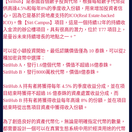
【Sirihub】是泰國首個數字投資代幣，根據每組數字代幣提
供高達4.5%和每年8%的季度收入份額，用來增加投資者信
心，因為它是基於房地產支持的ICO(Real Estate-backed
ICO)。像【Siri Campus】項目，這是一個持續12年的持續收
入金流的辦公樓項目，具有很高的潛力，位於 T77 項目上，
是曼谷未來持續增長的地點之一。”
可以從小額投資開始，最低認購價值僅為 10 泰銖，可以從2
種加密貨幣中選擇：
SiriHub A，發行1.6億個代幣，價值不超過16億泰銖。
SiriHub B，發行8000萬枚代幣，價值8億泰銖。
SiriHub A 持有者將獲得每年 4.5% 的季度收益分成，並在項
目結束時獲得不超過 16 億泰銖的資產處置收益分成，而
SiriHub B 持有者將獲得收益每年高達 8% 的份額，並在項目
結束時從出售項目資產中獲得收入份額。
為了創造良好的資產代幣化，無論是明確指定代幣的數量，
都需要設計一個可以在真實生態系統中用於經濟用途的代幣