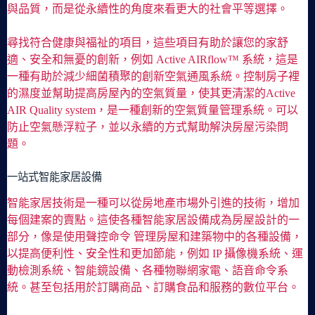
與品質，而是從永續性的角度來看更大的社會平等選擇。
尋找符合健康與福祉的項目，這些項目有助於讓您的家舒
適、安全和無憂的創新，例如 Active AIRflow™ 系統，這是
一種有助於減少細菌積聚的創新空氣通風系統。控制房子裡
的濕度並幫助提高房屋內的空氣質量，使其更清潔的Active
AIR Quality system，是一種創新的空氣質量管理系統。可以
防止空氣懸浮粒子，並以永續的方式幫助解決房屋污染問
題。
一站式智能家居設備
智能家居技術是一種可以從房地產市場外引進的技術，增加
每個建案的賣點。這使各種智能家居設備成為房屋設計的一
部分，像是使用聲控命令 管理房屋和建築物中的各種設備，
以提高便利性、安全性和更加節能，例如 IP 攝像機系統、運
動檢測系統、智能鏡設備、各種物聯網家電、語音命令系
統。甚至包括用於訂購商品、訂購食品和服務的數位平台。