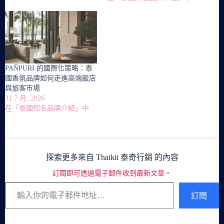
PAÑPURI 的國際化策略：泰
國香氛品牌如何走進高端飯店
與旅客市場
31 7 月, 2026
在「泰國知名品牌介紹」中
探索更多來自 Thaikii 泰奇行銷 的內容
訂閱即可透過電子郵件收到最新文章。
輸入你的電子郵件地址…
訂閱