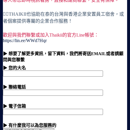
專人帶您即時視訊看房，直接和建商聯繫，安全有保障。
🙋‍♀️THAIKII也協助在泰的台灣與香港企業安置員工宿舍，或
者個案提供專屬的企業合作服務！
歡迎與我們聯繫或加入Thaikii的官方Line帳號：
https://lin.ee/WWd7Hqr
▶ 想要了解更多資訊，留下資料，我們將寄送EMAIL或者請顧
問與您聯繫
▶ 您的大名
▶ 聯絡電話
▶ 電子信箱
▶ 有什麼我可以為您服務的