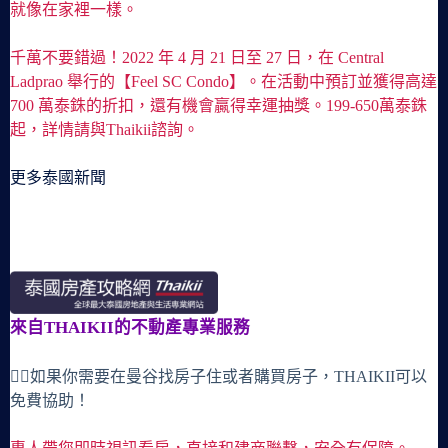
就像在家裡一樣。
千萬不要錯過！2022 年 4 月 21 日至 27 日，在 Central
Ladprao 舉行的【Feel SC Condo】。在活動中預訂並獲得高達
700 萬泰銖的折扣，還有機會贏得幸運抽獎。199-650萬泰銖
起，詳情請與Thaikii諮詢。
更多泰國新聞
來自THAIKII的不動產專業服務
🙋‍♀️如果你需要在曼谷找房子住或者購買房子，THAIKII可以
免費協助！