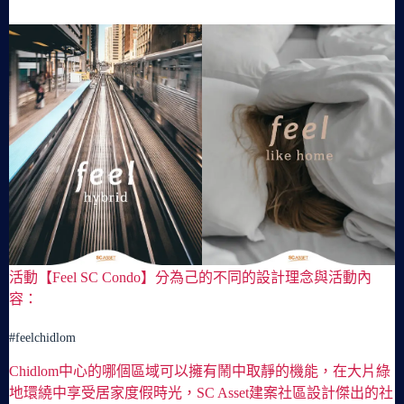
活動【Feel SC Condo】分為己的不同的設計理念與活動內
容：
#feelchidlom
Chidlom中心的哪個區域可以擁有鬧中取靜的機能，在大片綠
地環繞中享受居家度假時光，SC Asset建案社區設計傑出的社