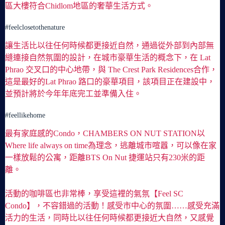
區大樓符合Chidlom地區的奢華生活方式。
#feelclosetothenature
讓生活比以往任何時候都更接近自然，通過從外部到內部無
縫連接自然氛圍的設計，在城市豪華生活的概念下，在 Lat
Phrao 交叉口的中心地帶，與 The Crest Park Residences合作，
這是最好的Lat Phrao 路口的豪華項目，該項目正在建設中，
並預計將於今年年底完工並準備入住。
#feellikehome
最有家庭感的Condo，CHAMBERS ON NUT STATION以
Where life always on time為理念，逃離城市喧囂，可以像在家
一樣放鬆的公寓，距離BTS On Nut 捷運站只有230米的距
離。
活動的咖啡區也非常棒，享受這裡的氣氛【Feel SC
Condo】，不容錯過的活動！感受市中心的氛圍……感受充滿
活力的生活，同時比以往任何時候都更接近大自然，又感覺