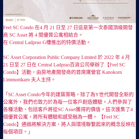
Feel SC Condo 在4 月 21 日至 27 日這是第一次泰國頂級開發
商 SC Asset 將 4 間優質公寓相結合。
在 Central Ladprao G樓推出的特價活動。
SC Asset Corporation Public Company Limited 於 2022 年 4 月
21 日至 27 日在 Central Ladprao百貨公司舉辦了【Feel SC
Condo】活動，由房地產開發商的首席運營官 Kanokorn
Limmomkarn 夫人主持。
「SC Asset Condo今年的建築策略，除了為Y世代開發全新的
公寓外，我們也致力於為每一位客戶創造體驗。人們參與了
各種活動，包括客戶將從SC Asset獲得的價值。這次匯集了4
個優質公寓，將所有體驗和感受融為一體。 【Feel SC
Condo】通過將解決方案，將人與環境聯繫起來的概念反映在
每個項目。」