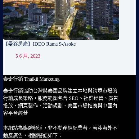
【曼谷房產】IDEO Rama 9-Asoke
5 6 月, 2023
泰奇行銷 Thaikii Marketing
泰奇行銷協助台灣與泰國品牌建立本地與跨境市場的
行銷成長策略，服務範圍包含 SEO、社群經營、廣告
投放、網頁製作、活動規劃、泰國市場推廣與中國內
容平台經營
本網站為媒體頻道，非不動產經紀業者，若涉海外不
動產廣告，相關警語如下：