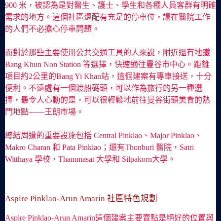
900 米，被認為是對醫生、護士、學生和各種人員客群有明確
需求的地方。這個社區還配有充足的停車位，讓在醫院工作
的人們不必擔心停車問題。
而對於那些主要使用公共交通工具的人來說，附近還有地鐵
Bang Khun Non Station 等選擇，快速通往曼谷市中心。距離
項目約2公里的Bang Yi Khan站，這個建案有專車接送，十分
便利。不遠處有一個渡船碼頭，可以作為旅行的另一種選
擇，最令人心動的是，可以很輕鬆地前往曼谷街頭美食的熱
門地點——王朗市場。
總結周遭的重要設施包括 Central Pinklao、Major Pinklao、
Makro Charan 和 Pata Pinklao；還有Thonburi 醫院，Satri
Witthaya 學校，Thammasat 大學和 Silpakorn大學。
Aspire Pinklao-Arun Amarin 社區特色規劃
Aspire Pinklao-Arun Amarin這個建案主要賣點是絕好的位置與