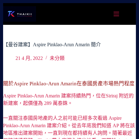
跳
至
主
要
內
容
【曼谷建案】Aspire Pinklao-Arun Amarin 簡介
21 4 月, 2022
未分類
關於Aspire Pinklao-Arun Amarin在泰國房產市場熱門程度
Aspire Pinklao-Arun Amarin 建案持續熱門，位在Siriraj 附近的
新建案，起價僅為 289 萬泰銖。
一直關注泰國房地產的人之前可能已經多次看過 Aspire
Pinklao-Arun Amarin 建案介紹。從去年底我們知道 AP 將在該
地區推出建案開始，一直到現在都持續有人詢問。隨著最近