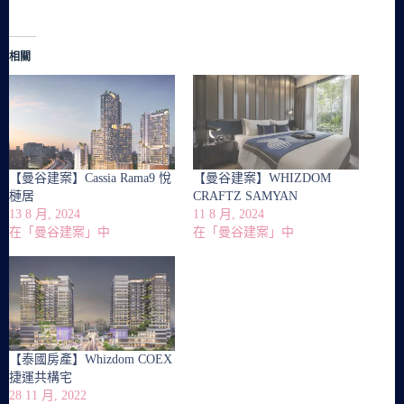
相關
【曼谷建案】Cassia Rama9 悅
【曼谷建案】WHIZDOM
槤居
CRAFTZ SAMYAN
13 8 月, 2024
11 8 月, 2024
在「曼谷建案」中
在「曼谷建案」中
【泰國房產】Whizdom COEX
捷運共構宅
28 11 月, 2022