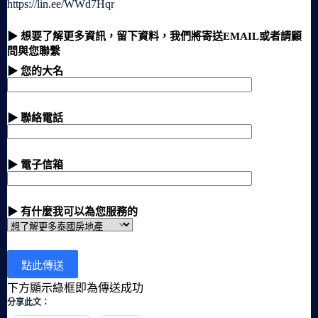
https://lin.ee/WWd7Hqr
▶ 想要了解更多資訊，留下資料，我們將寄送EMAIL或者請顧
問與您聯繫
▶ 您的大名
▶ 聯絡電話
▶ 電子信箱
▶ 有什麼我可以為您服務的
下方顯示綠框即為傳送成功
分享此文：