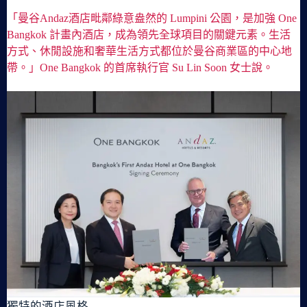
「曼谷Andaz酒店毗鄰綠意盎然的 Lumpini 公園，是加強 One
Bangkok 計畫內酒店，成為領先全球項目的關鍵元素。生活
方式、休閒設施和奢華生活方式都位於曼谷商業區的中心地
帶。」One Bangkok 的首席執行官 Su Lin Soon 女士說。
獨特的酒店風格