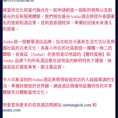
將當地文化與當代融合在一起申請創造一個新的視角以及對
曼谷的全新服務體驗，我們相信曼谷Andaz酒店將提升泰國著
名的旅遊和酒店業，並刺激泰國經濟，準備好迎接未來湧入
的遊客。
Andaz是一個奢華酒店品牌，旨在結合元素和生活方式以及周
圍社區的古老文化，為客人所在的社區創造一種獨一無二的
體驗。安達茲（Andaz）的意思是印地語的【獨特風格】和
Andaz 品牌下的所有酒店都在該地區的鮮明特色下運營，無
論是設計還是美食，都注重品質。
令人印象深刻的Andaz酒店將帶領每個到訪的人超越單調的生
活，準備好開放的世界觀，通過酒店周邊地區獨特性的共享
體驗充分體驗當地文化。
想要查詢更多的信息請訪問網站
onebangkok.com
和
andaz.com