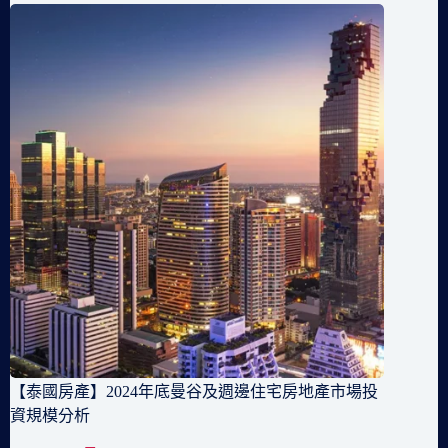
【泰國房產】2024年底曼谷及週邊住宅房地產市場投
資規模分析