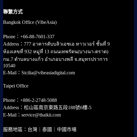
聯繫方式
Bangkok Office (VibeAsia)
Phone：+66-88-7601-337
Address：777 อาคารดับบลิวเอชเอ ทาวเวอร์ ชั้นที่ 9
ห้องเลขที่ 932 หมู่ที่ 13 ถนนเทพรัตน(บางนา-ตราด)
กม.7 ตำบลบางแก้ว อำเภอบางพลี จ.สมุทรปราการ
10540
E-Mail：Sicilia@vibeasiadigital.com
Taipei Office
Phone：+886-2-2748-5088
Address：松山區南京東路五段188號6樓-5
E-Mail：service@thaikii.com
服務地區：台灣｜泰國｜中國市場