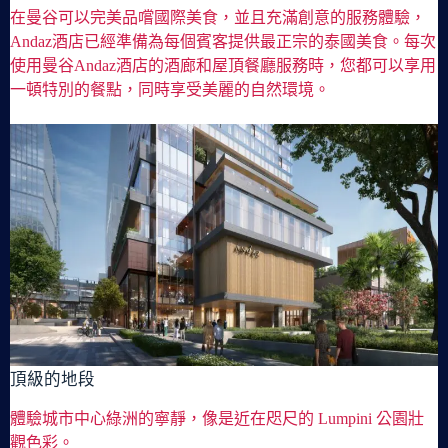
在曼谷可以完美品嚐國際美食，並且充滿創意的服務體驗，
Andaz酒店已經準備為每個賓客提供最正宗的泰國美食。每次
使用曼谷Andaz酒店的酒廊和屋頂餐廳服務時，您都可以享用
一頓特別的餐點，同時享受美麗的自然環境。
頂級的地段
體驗城市中心綠洲的寧靜，像是近在咫尺的 Lumpini 公園壯
觀色彩。