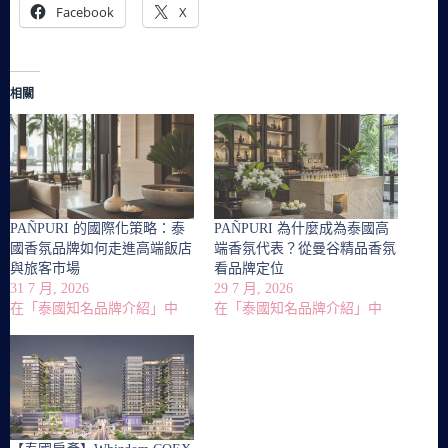
Facebook
X
相關
PAÑPURI 的國際化策略：泰
PAÑPURI 為什麼成為泰國高
國香氛品牌如何走進高端飯店
端香氛代表？從曼谷精品香氛
與旅客市場
看品牌定位
31 7 月, 2026
29 7 月, 2026
在「泰國知名品牌介紹」中
在「泰國知名品牌介紹」中