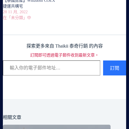
【泰國房產】Whizdom COEX
捷運共構宅
28 11 月, 2022
在「未分類」中
探索更多來自 Thaikii 泰奇行銷 的內容
訂閱即可透過電子郵件收到最新文章。
輸入你的電子郵件地址…
訂閱
相關文章