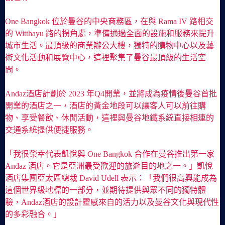
One Bangkok 位於曼谷的中央商務區，在與 Rama IV 路相交
的 Witthayu 路的拐角處，準備通過全面的設施和服務來提升
城市生活。最頂級的商業辦公大樓，獨特的購物中心以及藝
術文化活動和展覽中心，這裡聚集了曼谷最頂級的生活空
間。
Andaz酒店計劃於 2023 年Q4開業，並將成為疫情後曼谷首批
開業的酒店之一，酒店的黃金地段可以讓客人可以前往購
物、享受餐飲、休閒活動，這裡與曼谷地鐵系統直接相連的
交通系統提供便捷服務。
「我很榮幸代表凱悅與 One Bangkok 合作在曼谷推出第一家
Andaz 酒店。它是亞洲最受歡迎的旅遊目的地之一。」凱悅
酒店集團亞太區總裁 David Udell 表示：「我們很高興能成為
這個世界級地標的一部分，並期待提供與眾不同的獨特體
驗，Andaz酒店的設計靈感來自的活力以及曼谷文化與現代性
的多彩融合。」