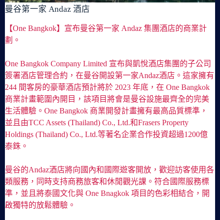
曼谷第一家 Andaz 酒店
【One Bangkok】宣布曼谷第一家 Andaz 集團酒店的商業計
劃。
One Bangkok Company Limited 宣布與凱悅酒店集團的子公司
簽署酒店管理合約，在曼谷開設第一家Andaz酒店。這家擁有
244 間客房的豪華酒店預計將於 2023 年底，在 One Bangkok
商業計畫範圍內開目，該項目將會是曼谷設施最齊全的完美
生活體驗。One Bangkok 商業開發計畫擁有最高品質標準，
並且由TCC Assets (Thailand) Co., Ltd.和Frasers Property
Holdings (Thailand) Co., Ltd.等著名企業合作投資超過1200億
泰銖。
曼谷的Andaz酒店將向國內和國際遊客開放，歡迎訪客使用各
類服務，同時支持商務旅客和休閒觀光課。符合國際服務標
準，並且將泰國文化與 One Bnagkok 項目的色彩相結合，開
啟獨特的放鬆體驗。