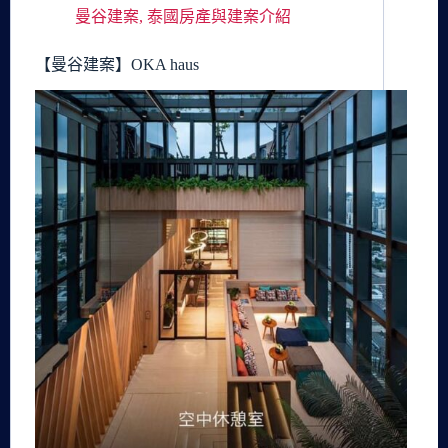
曼谷建案
,
泰國房產與建案介紹
【曼谷建案】OKA haus