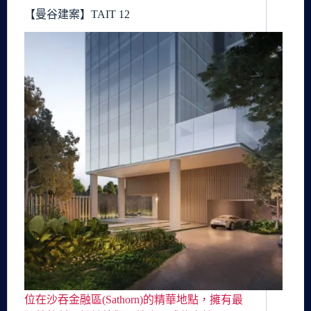
【曼谷建案】TAIT 12
位在沙吞金融區(Sathorn)的精華地點，擁有最