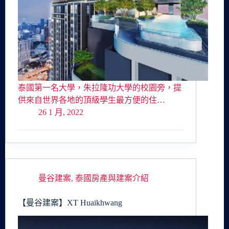
泰國第一名大學，朱拉隆功大學的校園旁，提
供來自世界各地的頂級學生最方便的住…
26 1 月, 2022
曼谷建案
,
泰國房產與建案介紹
【曼谷建案】XT Huaikhwang