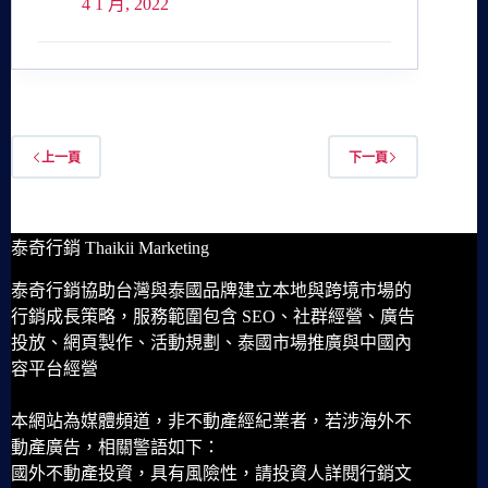
4 1 月, 2022
上一頁
下一頁
泰奇行銷 Thaikii Marketing
泰奇行銷協助台灣與泰國品牌建立本地與跨境市場的
行銷成長策略，服務範圍包含 SEO、社群經營、廣告
投放、網頁製作、活動規劃、泰國市場推廣與中國內
容平台經營
本網站為媒體頻道，非不動產經紀業者，若涉海外不
動產廣告，相關警語如下：
國外不動產投資，具有風險性，請投資人詳閱行銷文