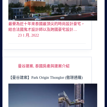
最譽為近十年來泰國最頂尖的時尚設計豪宅，
結合法國鬼才設計師以及跨國豪宅設計…
23 1 月, 2022
曼谷建案
,
泰國房產與建案介紹
【曼谷建案】Park Origin Thonglor (傲璟通羅)