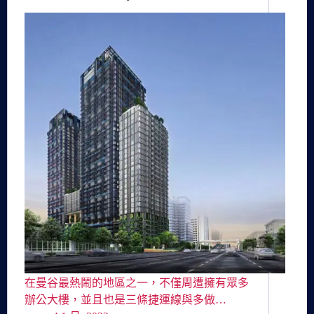
在曼谷最熱鬧的地區之一，不僅周遭擁有眾多
辦公大樓，並且也是三條捷運線與多做…