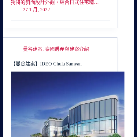
獨特的斜面設計外觀，結合日式住宅精…
27 1 月, 2022
曼谷建案
,
泰國房產與建案介紹
【曼谷建案】IDEO Chula Samyan