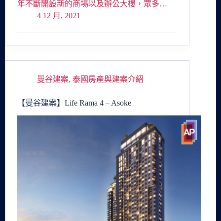
年不斷開設新的商場以及辦公大樓，眾多…
4 12 月, 2021
曼谷建案
,
泰國房產與建案介紹
【曼谷建案】Life Rama 4 – Asoke