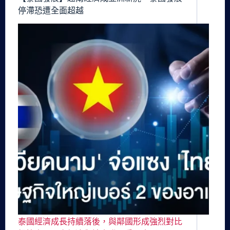
停滯恐遭全面超越
泰國經濟成長持續落後，與鄰國形成強烈對比