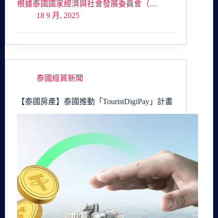
根據泰國國家經濟與社會發展委員會（…
18 9 月, 2025
泰國經貿新聞
【泰國房產】泰國推動「TouristDigiPay」計畫