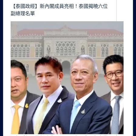
【泰國政經】新內閣成員亮相！泰國揭曉六位
副總理名單