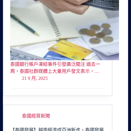
泰國銀行帳戶凍結事件引發廣泛關注 過去一
周，泰國社群媒體上大量用戶發文表示，…
21 9 月, 2025
泰國經貿新聞
【泰國發展】越南經濟成亞洲新虎，泰國發展