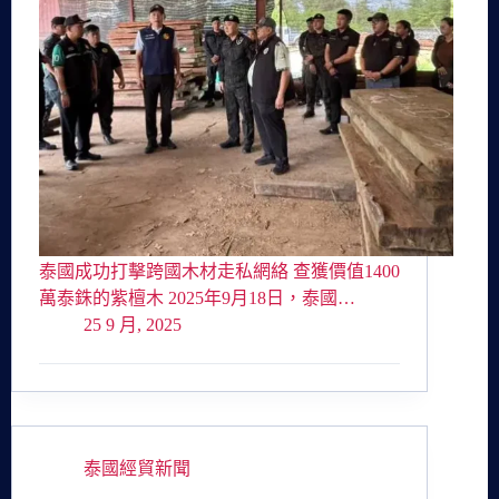
泰國成功打擊跨國木材走私網絡 查獲價值1400
萬泰銖的紫檀木 2025年9月18日，泰國…
25 9 月, 2025
泰國經貿新聞