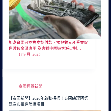
加密貨幣可兌換泰銖付款，振興觀光產業並促
進數位金融應用 為應對中國遊客減少對…
17 9 月, 2025
泰國經貿新聞
【泰國新聞】2026年啟動招標！泰國總理阿努
廷宣布推進陸橋項目