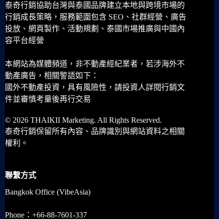
泰奇行銷協助台灣與泰國品牌建立本地與跨境市場的
行銷成長策略，服務範圍包含 SEO、社群經營、廣告
投放、網頁製作、活動規劃、泰國市場推廣與中國內
容平台經營
本網站為媒體頻道，非不動產經紀業者，若涉海外不
動產廣告，相關警語如下：
國外不動產投資，具有風險性，請投資人詳閱行銷文
件並審慎考量後再行交易
© 2026 THAIKII Marketing. All Rights Reserved.
泰奇行銷保留所有內容、品牌識別與網站資料之相關
權利。
聯繫方式
Bangkok Office (VibeAsia)
Phone：+66-88-7601-337