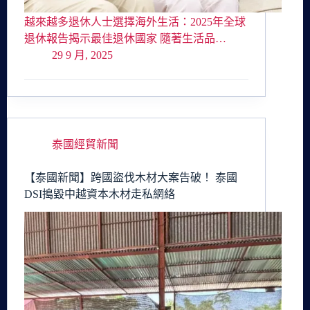
越來越多退休人士選擇海外生活：2025年全球
退休報告揭示最佳退休國家 隨著生活品…
29 9 月, 2025
泰國經貿新聞
【泰國新聞】跨國盜伐木材大案告破！ 泰國
DSI搗毀中越資本木材走私網絡