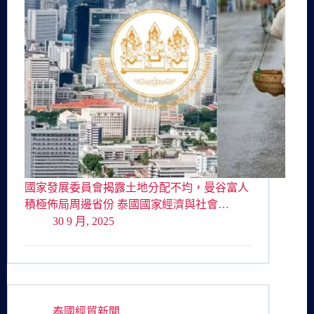
國家發展委員會揭露土地分配不均，曼谷富人
積極佈局周邊省份 泰國國家經濟與社會…
30 9 月, 2025
泰國經貿新聞