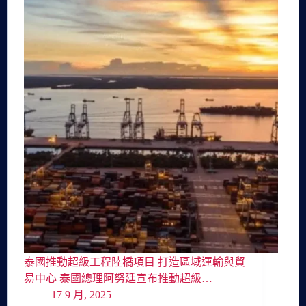
泰國推動超級工程陸橋項目 打造區域運輸與貿
易中心 泰國總理阿努廷宣布推動超級…
17 9 月, 2025