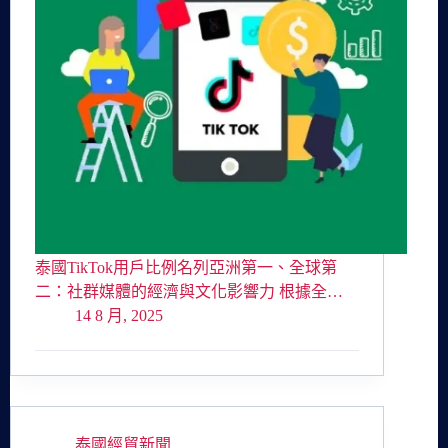
泰國TikTok用戶比例名列亞洲第一、全球第
二：社群媒體的經濟與文化影響力 根據全…
14 8 月, 2025
泰國經貿新聞