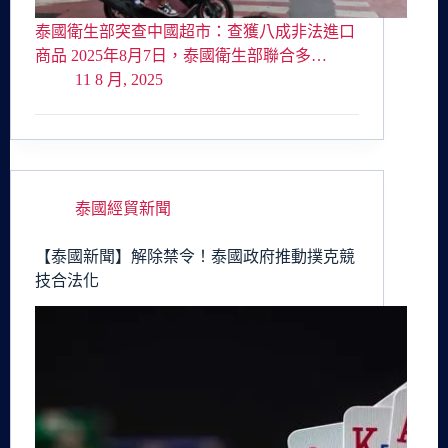
泰國衛生部突查中國超市：查獲八成非法進口
商品 2025年8月7日，泰國衛生部聯合多…
11 8 月, 2025
泰國經貿新聞
【泰國新聞】解除禁令！泰國政府推動撲克競
技合法化