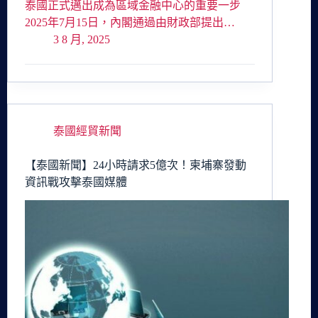
泰國正式邁出成為區域金融中心的重要一步
2025年7月15日，內閣通過由財政部提出…
3 8 月, 2025
泰國經貿新聞
【泰國新聞】24小時請求5億次！柬埔寨發動
資訊戰攻擊泰國媒體