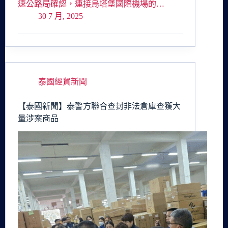
速公路局確認，連接烏塔堡國際機場的…
30 7 月, 2025
泰國經貿新聞
【泰國新聞】泰警方聯合查封非法倉庫查獲大
量涉案商品