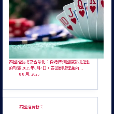
泰國推動撲克合法化：從賭博到國際競技運動
的轉變 2025年8月4日，泰國副總理兼內…
8 8 月, 2025
泰國經貿新聞