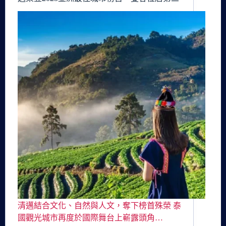
清邁結合文化、自然與人文，奪下榜首殊榮 泰
國觀光城市再度於國際舞台上嶄露頭角…