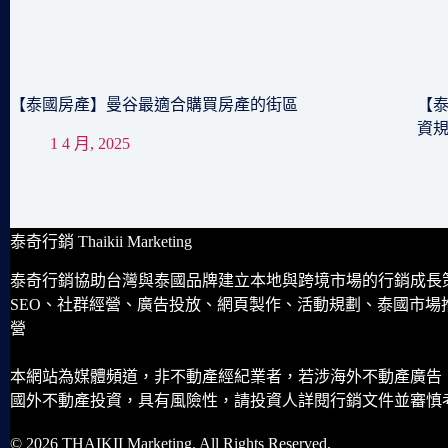
【泰國房產】曼谷最適合購買房產的街區
【泰
資
1 4 月, 2025
泰奇行銷 Thaikii Marketing
泰奇行銷協助台灣與泰國品牌建立本地與跨境市場的行銷成長
SEO、社群經營、廣告投放、網頁製作、活動規劃、泰國市場
營
本網站為媒體頻道，非不動產經紀業者，若涉海外不動產廣告
國外不動產投資，具有風險性，請投資人詳閱行銷文件並審慎
© 2026 THAIKII Marketing. All Rights Reserved.