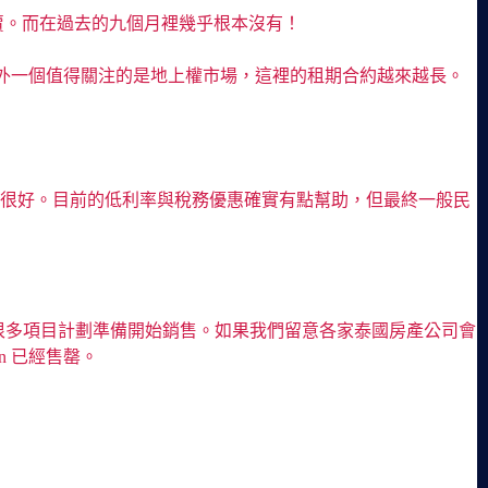
開賣。而在過去的九個月裡幾乎根本沒有！
，另外一個值得關注的是地上權市場，這裡的租期合約越來越長。
並不是很好。目前的低利率與稅務優惠確實有點幫助，但最終一般民
目，還有很多項目計劃準備開始銷售。如果我們留意各家泰國房產公司會
roen 已經售罄。