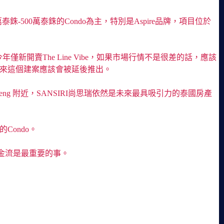
銖-500萬泰銖的Condo為主，特別是Aspire品牌，項目位於
新開賣The Line Vibe，如果市場行情不是很差的話，應該
收購，但看來這個建案應該會被延後推出。
daeng 附近，SANSIRI尚思瑞依然是未來最具吸引力的泰國房產
Condo。
金流是最重要的事。