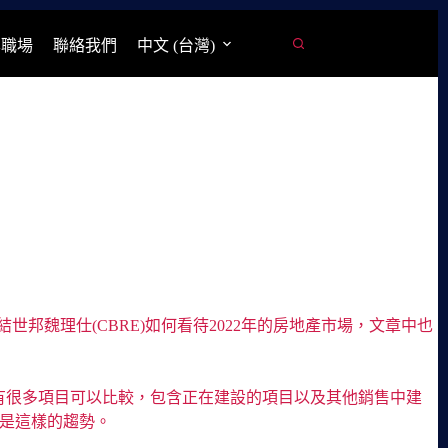
學職場
聯絡我們
中文 (台灣)
世邦魏理仕(CBRE)如何看待2022年的房地產市場，文章中也
現在有很多項目可以比較，包含正在建設的項目以及其他銷售中建
都是這樣的趨勢。