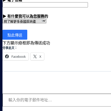
▶ 電子信箱
▶ 有什麼我可以為您服務的
下方顯示綠框即為傳送成功
分享此文：
Facebook
X
輸入你的電子郵件地址…