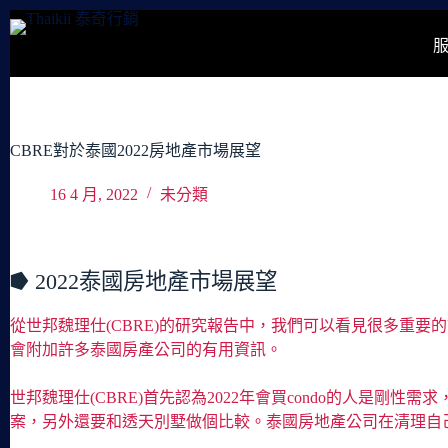
跳
至
主
要
內
容
CBRE對於泰國2022房地產市場展望
16 4 月, 2022
未分類
⭓ 2022泰國房地產市場展望
從世邦魏理仕(CBRE)的研究報告中，我們可以看見很多重要的訊
會附加許多泰國房產公司的有用資訊。
世邦魏理仕(CBRE)首先認為2022年會買condo的人
案，另外還要和透天別墅做個比較。泰國房地產公司在清理自己