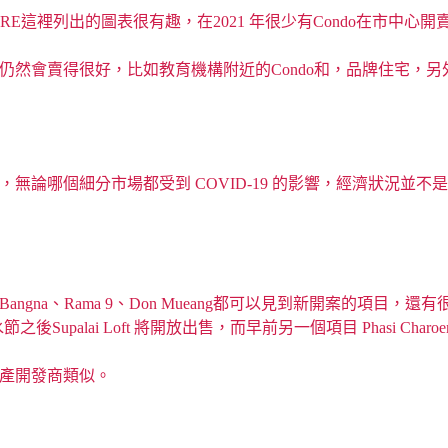
E這裡列出的圖表很有趣，在2021 年很少有Condo在市中心
場仍然會賣得很好，比如教育機構附近的Condo和，品牌住宅
為，無論哪個細分市場都受到 COVID-19 的影響，經濟狀況
ngna、Rama 9、Don Mueang都可以見到新開案的項
ang，在潑水節之後Supalai Loft 將開放出售，而早前另一個項目 Phasi Cha
國房地產開發商類似。