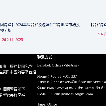
國房產】2024年底曼谷及週邊住宅房地產市場投
【曼谷房產】I
規模分析
5 6 
26 2 月, 2025
聯繫方式
Bangkok Office (VibeAsia)
策略，服務範圍包含
推廣與中國內容平台經
Phone：+66-88-7601-337
Address：777 อาคารดับบลิวเอชเอ ทาวเวอร์ ชั
รัตน(บางนา-ตราด) กม.7 ตำบลบางแก้ว อำ
，相關警語如下：
E-Mail：Sicilia@vibeasiadigital.com
考量後再行交易
Taipei Office