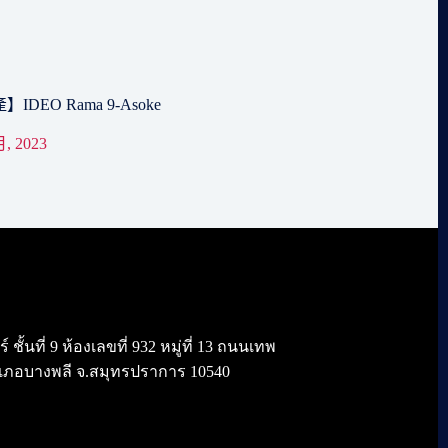
DEO Rama 9-Asoke
月, 2023
้นที่ 9 ห้องเลขที่ 932 หมู่ที่ 13 ถนนเทพ
เภอบางพลี จ.สมุทรปราการ 10540