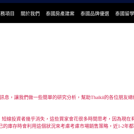
服務項目
關於我們
泰國房產建案
泰國品牌優選
泰國留
息，讓我們做一些簡單的研究分析，幫助Thaikii的各位朋友總結
是剛性需求，短線投資者幾乎消失，這些買家會花很多時間思考，因為
的庫存時會利用這個狀況來考慮考慮市場銷售策略，近1-2年