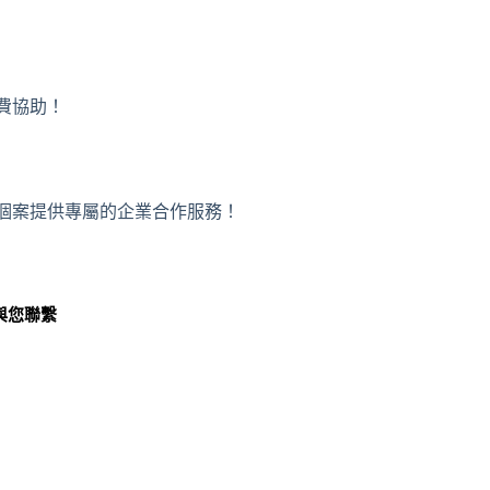
免費協助！
或者個案提供專屬的企業合作服務！
與您聯繫