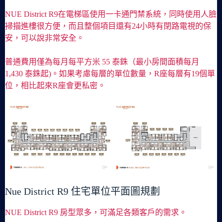
NUE District R9在電梯區使用一卡通門禁系統，同時使用人臉
掃描進樓很方便，而且整個項目還有24小時有閉路電視的保
安，可以說非常安全。
普通費用僅為每月每平方米 55 泰銖（最小房間面積每月
1,430 泰銖起)。如果考慮每層的單位數量，R座每層有19個單
位，相比起來R座會更私密。
Nue District R9 住宅單位平面圖規劃
NUE District R9 房型眾多，可滿足各類客戶的需求。