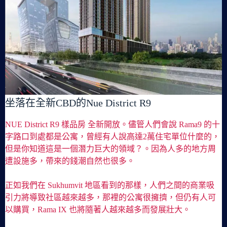
坐落在全新CBD的Nue District R9
NUE District R9 樣品房 全新開放。儘管人們會說 Rama9 的十
字路口到處都是公寓，曾經有人說高達2萬住宅單位什麼的，
但是你知道這是一個潛力巨大的領域？。因為人多的地方周
遭設施多，帶來的錢潮自然也很多。
正如我們在 Sukhumvit 地區看到的那樣，人們之間的商業吸
引力將導致社區越來越多，那裡的公寓很擁擠，但仍有人可
以購買，Rama IX 也將隨著人越來越多而發展壯大。