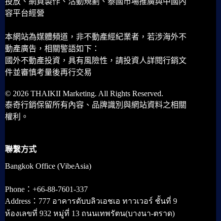
投放、網頁製作、活動規劃、泰國市場推廣與中國內
容平台經營
本網站為媒體頻道，非不動產經紀業者，若涉海外不
動產廣告，相關警語如下：
國外不動產投資，具有風險性，請投資人詳閱行銷文
件並審慎考量後再行交易
© 2026 THAIKII Marketing. All Rights Reserved.
泰奇行銷保留所有內容、品牌識別與網站資料之相關
權利。
聯繫方式
Bangkok Office (VibeAsia)
Phone：+66-88-7601-337
Address：777 อาคารดับบลิวเอชเอ ทาวเวอร์ ชั้นที่ 9
ห้องเลขที่ 932 หมู่ที่ 13 ถนนเทพรัตน(บางนา-ตราด)