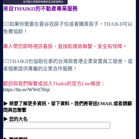
來自THAIKII的不動產專業服務
🙋‍♀️如果你需要在曼谷找房子住或者購買房子，THAIKII可以
免費協助！
專人帶您即時視訊看房，直接和建商聯繫，安全有保障。
🙋‍♀️THAIKII也協助在泰的台灣與香港企業安置員工宿舍，或
者個案提供專屬的企業合作服務！
歡迎與我們聯繫或加入Thaikii的官方Line帳號：
https://lin.ee/WWd7Hqr
▶ 想要了解更多資訊，留下資料，我們將寄送EMAIL或者請顧
問與您聯繫
▶ 您的大名