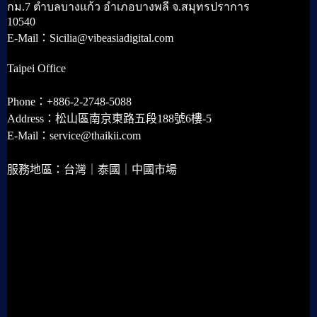
กม.7 ตำบลบางแก้ว อำเภอบางพลี จ.สมุทรปราการ
10540
E-Mail：Sicilia@vibeasiadigital.com
Taipei Office
Phone：+886-2-2748-5088
Address：松山區南京東路五段188號6樓-5
E-Mail：service@thaikii.com
服務地區：台灣｜泰國｜中國市場