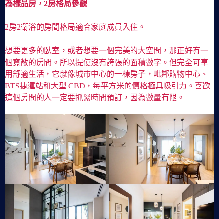
為樣品房，2房格局參觀
2房2衛浴的房間格局適合家庭成員入住。
想要更多的臥室，或者想要一個完美的大空間，那正好有一
個寬敞的房間。所以提使沒有誇張的面積數字。但完全可享
用舒適生活，它就像城市中心的一棟房子，毗鄰購物中心、
BTS捷運站和大型 CBD，每平方米的價格極具吸引力。喜歡
這個房間的人一定要抓緊時間預訂，因為數量有限。