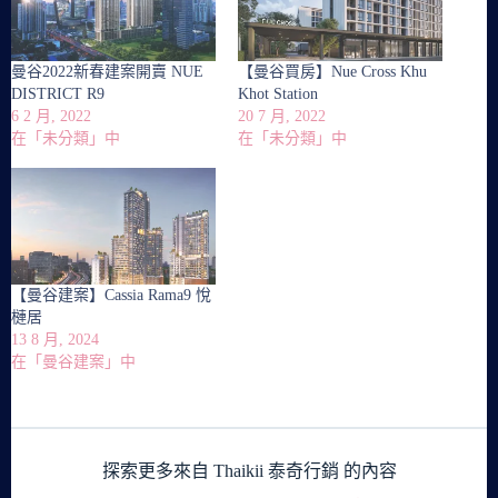
曼谷2022新春建案開賣 NUE
【曼谷買房】Nue Cross Khu
DISTRICT R9
Khot Station
6 2 月, 2022
20 7 月, 2022
在「未分類」中
在「未分類」中
【曼谷建案】Cassia Rama9 悅
槤居
13 8 月, 2024
在「曼谷建案」中
探索更多來自 Thaikii 泰奇行銷 的內容