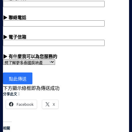
▶ 聯絡電話
▶ 電子信箱
▶ 有什麼我可以為您服務的
下方顯示綠框即為傳送成功
分享此文：
Facebook
X
相關