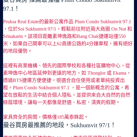
97.1！
Pruksa Real Estate的最新公寓作品 Plum Condo Sukhumvit 97.1
，位於Soi Sukhumvit 97/1，輕鬆前往附近兩大商圈 On Nut 和
Srinakarin。該項目距離素坤逸路和Bang Chak捷運站僅550
米，如果自己開車可以上62高速公路約4分鐘車程，擁有絕好
的地段優勢。
這裡有商業機構、領先的國際學校和各種社區購物中心，從
素坤逸中心地區延伸到更遠的地方，如 Thonglor 或 Ekama，
透過BTS捷運方便便捷，很適合自住使用或者單純投資出
租。Plum Condo Sukhumvit 97.1 ，是一個新概念的公寓，希
望在放鬆的生活中結合個人隱私，並提供來自大自然的自然
綠蔭環境，讓每一天都像是舒適、私密、清爽的假期。
家具齊全的房間，價格僅185萬泰銖起。
曼谷買房最推薦的地段，Sukhumvit 97/1！