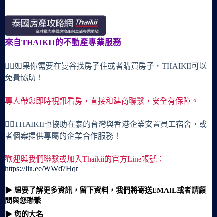
來自THAIKII的不動產專業服務
🙋‍♀️如果你需要在曼谷找房子住或者購買房子，THAIKII可以
免費協助！
專人帶您即時視訊看房，直接和建商聯繫，安全有保障。
🙋‍♀️THAIKII也協助在泰的台灣與香港企業安置員工宿舍，或
者個案提供專屬的企業合作服務！
歡迎與我們聯繫或加入Thaikii的官方Line帳號：
https://lin.ee/WWd7Hqr
▶ 想要了解更多資訊，留下資料，我們將寄送EMAIL或者請顧
問與您聯繫
▶ 您的大名