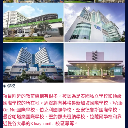
◈ 學校
項目附近的教育機構有很多，被認為是泰國私立學校和頂級
國際學校的所在地。周邊將有英格魯新加坡國際學校、Wells
On Nut國際學校、伯克利國際學校、聖安德魯斯國際學校、
曼谷帕塔納國際學校、聖約瑟夫班納學校、拉薩爾學校和靠
近曼谷大學的Kluaynamthai校區等等。