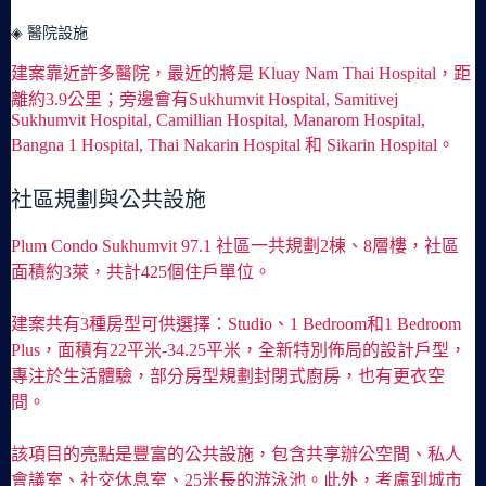
◈ 醫院設施
建案靠近許多醫院，最近的將是 Kluay Nam Thai Hospital，距
離約3.9公里；旁邊會有Sukhumvit Hospital, Samitivej
Sukhumvit Hospital, Camillian Hospital, Manarom Hospital,
Bangna 1 Hospital, Thai Nakarin Hospital 和 Sikarin Hospital。
社區規劃與公共設施
Plum Condo Sukhumvit 97.1 社區一共規劃2棟、8層樓，社區
面積約3萊，共計425個住戶單位。
建案共有3種房型可供選擇：Studio、1 Bedroom和1 Bedroom
Plus，面積有22平米-34.25平米，全新特別佈局的設計戶型，
專注於生活體驗，部分房型規劃封閉式廚房，也有更衣空
間。
該項目的亮點是豐富的公共設施，包含共享辦公空間、私人
會議室、社交休息室、25米長的游泳池。此外，考慮到城市