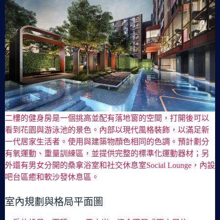
二樓的健身房是一個挑高並配有落地窗的空間，打開後可以
看到花園與游泳池的景色。內部以現代風格裝飾，以滿足新
一代居家生活者。使用與建築物顏色相同的色調。預計劃分
有氧運動、重量訓練區，並提供完整的標準化運動器材；另
外還有男女分開的桑拿浴室和社交休息室Social Lounge，內設
吧台區癒和軟沙發休息區。
室內規劃與格局平面圖