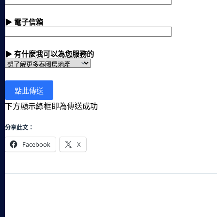
▶ 電子信箱
▶ 有什麼我可以為您服務的
下方顯示綠框即為傳送成功
分享此文：
Facebook
X
輸入你的電子郵件地址…