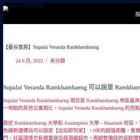
跳
至
主
要
內
容
【曼谷賞房】Supalai Veranda Ramkhamhaeng
24 6 月, 2022
未分類
Supalai Veranda Ramkhamhaeng 可以說是 R
Supalai Veranda Ramkhamhaeng 項目是 R
一地點的其他公寓相比，Supalai Veranda Ramkhamha
靠近 Ramkhamhaeng 大學和 Assumption 大學 – Hua
色線新捷運站可以說是【出站即到家】，0米的超強距離，象
門，社區環境也有規畫商店與頂級超市。再銷售階段的促銷價格，