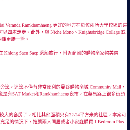
i Veranda Ramkhamhaeng 更好的地方在於位兩所大學校區的這
Niche Mono、Knightsbridge Collage 或
通距離更勝一籌。
g Saen Saep 乘船旅行，附近商圈的購物商家物美價
這邊不僅有非常便利的曼谷購物商城 Community Mall，
Market和Ramkhamhaeng夜市，在華馬路上很多街頭
可以認為是比較大的套房了。相比其他面積只有22-24平方米的社區，本案可
情況下，推薦兩人同居或者小家庭購買 1 Bedroom Plus