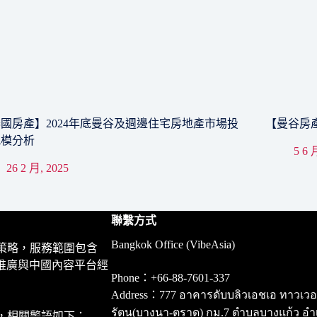
國房產】2024年底曼谷及週邊住宅房地產市場投
【曼谷房產】I
規模分析
5 6 
26 2 月, 2025
聯繫方式
Bangkok Office (VibeAsia)
策略，服務範圍包含
推廣與中國內容平台經
Phone：+66-88-7601-337
Address：777 อาคารดับบลิวเอชเอ ทาวเวอร์ ชั
รัตน(บางนา-ตราด) กม.7 ตำบลบางแก้ว อำ
，相關警語如下：