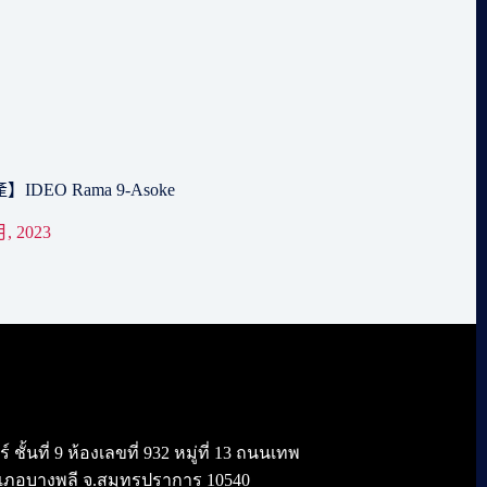
DEO Rama 9-Asoke
月, 2023
้นที่ 9 ห้องเลขที่ 932 หมู่ที่ 13 ถนนเทพ
เภอบางพลี จ.สมุทรปราการ 10540