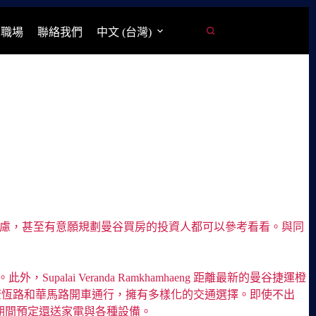
學職場
聯絡我們
中文 (台灣)
者絕對值得優先考慮，甚至有意願規劃曼谷買房的投資人都可以參考看看。與同
Supalai Veranda Ramkhamhaeng 距離最新的曼谷捷運橙
康恆路和華馬路開車通行，擁有多樣化的交通選擇。即使不出
銷期間預定還送家電與各種設備。