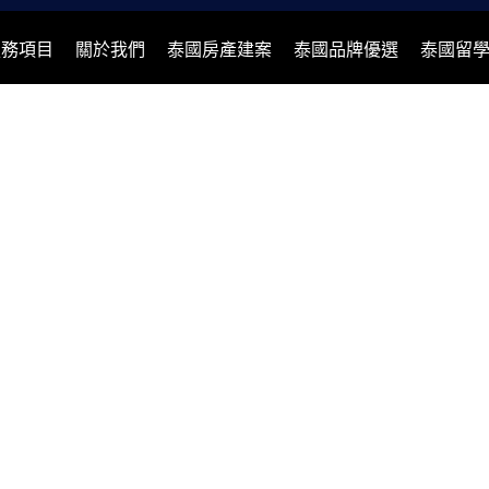
服務項目
關於我們
泰國房產建案
泰國品牌優選
泰國留