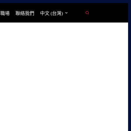
學職場
聯絡我們
中文 (台灣)