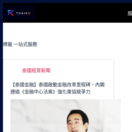
跳
至
主
要
內
容
標籤
一站式服務
泰國經貿新聞
【泰國金融】泰國啟動金融改革里程碑，內閣
通過《金融中心法案》強化東協競爭力