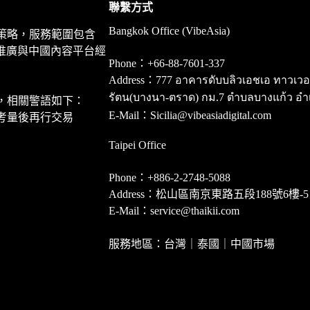
聯繫方式
Bangkok Office (VibeAsia)
策略，服務範圍包含
推廣與中國內容平台經
Phone：+66-88-7601-337
Address：777 อาคารดับบลิวเอชเอ ทาวเวอร์ ชั
รัตน(บางนา-ตราด) กม.7 ตำบลบางแก้ว อำ
，相關警語如下：
E-Mail：Sicilia@vibeasiadigital.com
考量後再行交易
Taipei Office
Phone：+886-2-2748-5088
Address：松山區南京東路五段188號6樓-5
E-Mail：service@thaikii.com
服務地區：台灣｜泰國｜中國市場