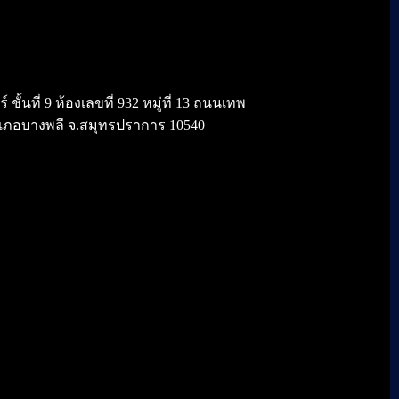
้นที่ 9 ห้องเลขที่ 932 หมู่ที่ 13 ถนนเทพ
เภอบางพลี จ.สมุทรปราการ 10540