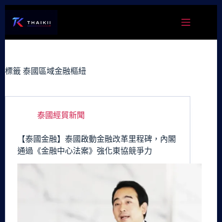
跳
至
主
要
內
容
標籤
泰國區域金融樞紐
泰國經貿新聞
【泰國金融】泰國啟動金融改革里程碑，內閣
通過《金融中心法案》強化東協競爭力