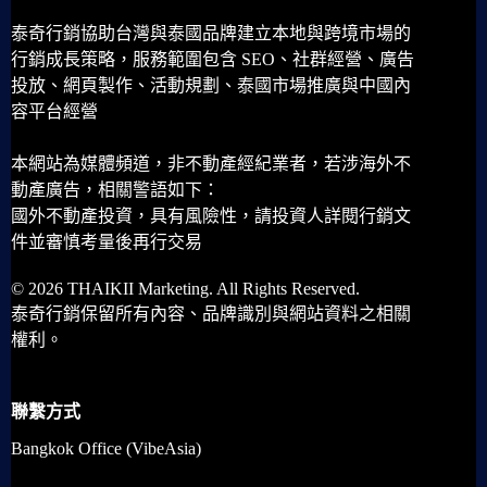
泰奇行銷協助台灣與泰國品牌建立本地與跨境市場的
行銷成長策略，服務範圍包含 SEO、社群經營、廣告
投放、網頁製作、活動規劃、泰國市場推廣與中國內
容平台經營
本網站為媒體頻道，非不動產經紀業者，若涉海外不
動產廣告，相關警語如下：
國外不動產投資，具有風險性，請投資人詳閱行銷文
件並審慎考量後再行交易
© 2026 THAIKII Marketing. All Rights Reserved.
泰奇行銷保留所有內容、品牌識別與網站資料之相關
權利。
聯繫方式
Bangkok Office (VibeAsia)