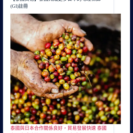
(GI)註冊
泰國與日本合作關係良好，貿易發展快速 泰國