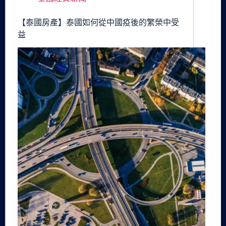
【泰國房產】泰國如何從中國疫後的繁榮中受
益