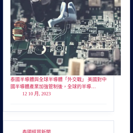
泰國半導體與全球半導體「外交戰」 美國對中
國半導體產業加強管制後，全球的半導…
12 10 月, 2023
泰國經貿新聞