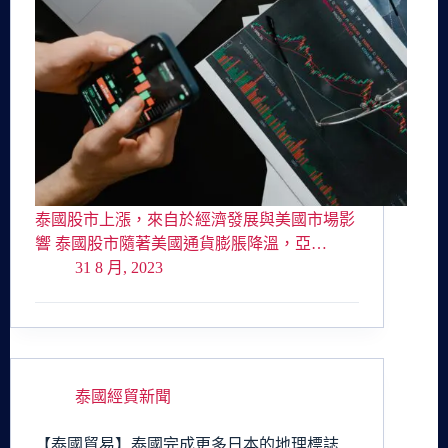
泰國股市上漲，來自於經濟發展與美國市場影
響 泰國股市隨著美國通貨膨脹降溫，亞…
31 8 月, 2023
泰國經貿新聞
【泰國貿易】泰國完成更多日本的地理標誌