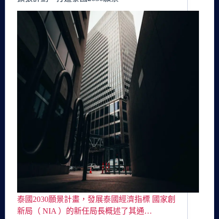
泰國2030願景計畫，發展泰國經濟指標 國家創
新局（ NIA ）的新任局長概述了其通…