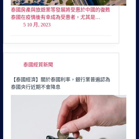
泰國房產與旅遊業等發展將受惠於中國的復甦
泰國在疫情後有幸成為受惠者，尤其是…
5 10 月, 2023
泰國經貿新聞
【泰國經濟】關於泰國利率，銀行業普遍認為
泰國央行近期不會降息