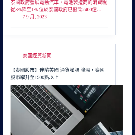
泰國政府發展電動汽車，電池製造商的消費稅
從8%降至1% 位於泰國政府已撥款2400億…
7 9 月, 2023
泰國經貿新聞
【泰國股市】伴隨美國 通貨膨脹 降溫，泰國
股市躍升至1500點以上