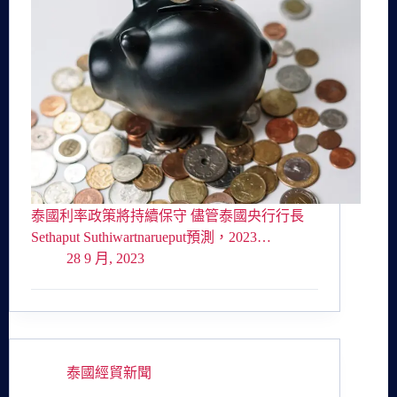
泰國利率政策將持續保守 儘管泰國央行行長
Sethaput Suthiwartnarueput預測，2023…
28 9 月, 2023
泰國經貿新聞