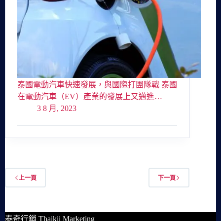
泰國電動汽車快速發展，與國際打團隊戰 泰國
在電動汽車（EV）產業的發展上又邁進…
3 8 月, 2023
上一頁
下一頁
泰奇行銷 Thaikii Marketing