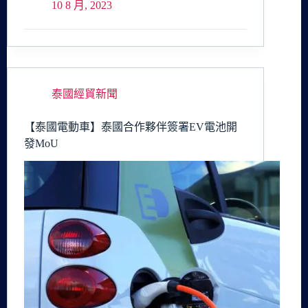
10 8 月, 2023
泰國經貿新聞
【泰國電動車】泰國合作夥伴簽署EV電池開
發MoU