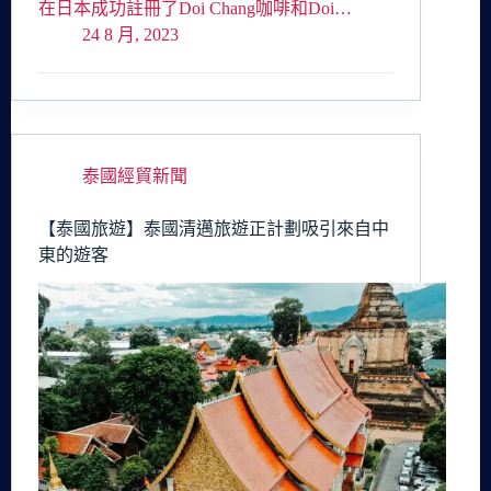
在日本成功註冊了Doi Chang咖啡和Doi…
24 8 月, 2023
泰國經貿新聞
【泰國旅遊】泰國清邁旅遊正計劃吸引來自中
東的遊客