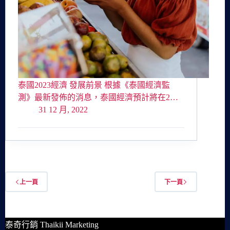
泰國2023經濟 發展前景 根據《泰國經濟監
測》最新發佈的消息，泰國經濟預計將在2…
31 12 月, 2022
上一頁
下一頁
泰奇行銷 Thaikii Marketing