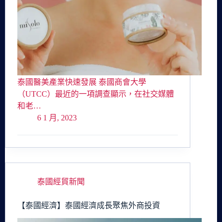
泰國醫美產業快速發展 泰國商會大學
（UTCC）最近的一項調查顯示，在社交媒體
和老…
6 1 月, 2023
泰國經貿新聞
【泰國經濟】泰國經濟成長聚焦外商投資