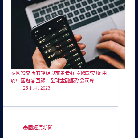
泰國證交所的評級與前景看好 泰國證交所 由
於中國遊客回歸，全球金融服務公司摩…
26 1 月, 2023
泰國經貿新聞