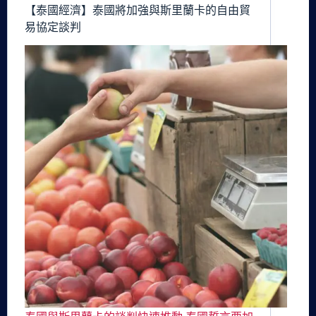
【泰國經濟】泰國將加強與斯里蘭卡的自由貿
易協定談判