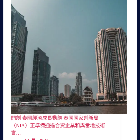
開創 泰國經濟成長動能 泰國國家創新局
（NIA）正準備通過合資企業和與當地技術
實…