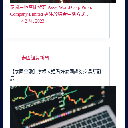
泰國房地產開發商 Asset World Corp Public
Company Limited 專注於綜合生活方式…
4 2 月, 2023
泰國經貿新聞
【泰國金融】摩根大通看好泰國證券交易所發
展