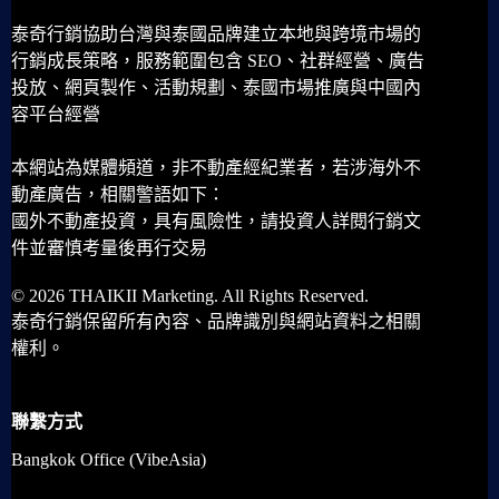
泰奇行銷協助台灣與泰國品牌建立本地與跨境市場的
行銷成長策略，服務範圍包含 SEO、社群經營、廣告
投放、網頁製作、活動規劃、泰國市場推廣與中國內
容平台經營
本網站為媒體頻道，非不動產經紀業者，若涉海外不
動產廣告，相關警語如下：
國外不動產投資，具有風險性，請投資人詳閱行銷文
件並審慎考量後再行交易
© 2026 THAIKII Marketing. All Rights Reserved.
泰奇行銷保留所有內容、品牌識別與網站資料之相關
權利。
聯繫方式
Bangkok Office (VibeAsia)