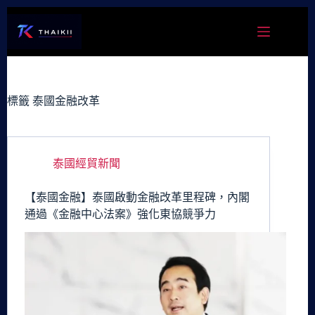
跳
至
主
要
內
容
標籤
泰國金融改革
泰國經貿新聞
【泰國金融】泰國啟動金融改革里程碑，內閣
通過《金融中心法案》強化東協競爭力