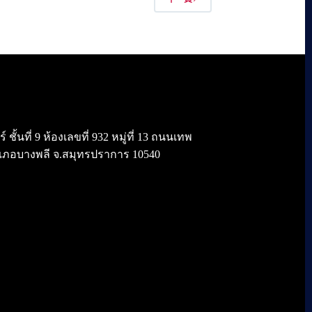
้นที่ 9 ห้องเลขที่ 932 หมู่ที่ 13 ถนนเทพ
เภอบางพลี จ.สมุทรปราการ 10540