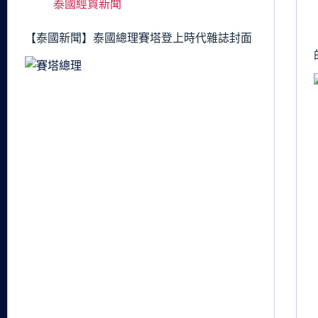
泰國經貿新聞
【泰國新聞】泰國總理賽塔登上時代雜誌封面