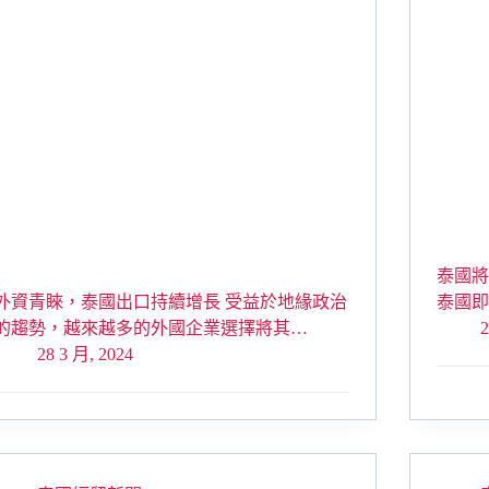
泰國
外資青睞，泰國出口持續增長 受益於地緣政治
泰國
的趨勢，越來越多的外國企業選擇將其…
2
28 3 月, 2024