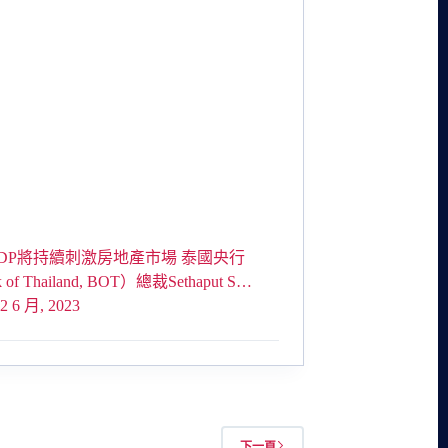
DP將持續刺激房地產市場 泰國央行
 of Thailand, BOT）總裁Sethaput S…
2 6 月, 2023
下一頁