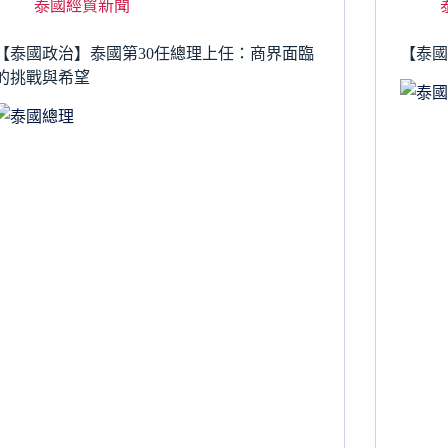
泰國經貿新聞
【泰國政治】泰國第30任總理上任：商界面臨
【泰
的挑戰與希望