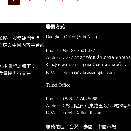
聯繫方式
Bangkok Office (VibeAsia)
策略，服務範圍包含
推廣與中國內容平台經
Phone：+66-88-7601-337
Address：777 อาคารดับบลิวเอชเอ ทาวเวอร์ ชั
รัตน(บางนา-ตราด) กม.7 ตำบลบางแก้ว อำ
，相關警語如下：
E-Mail：Sicilia@vibeasiadigital.com
考量後再行交易
Taipei Office
Phone：+886-2-2748-5088
Address：松山區南京東路五段188號6樓-5
E-Mail：service@thaikii.com
服務地區：台灣｜泰國｜中國市場