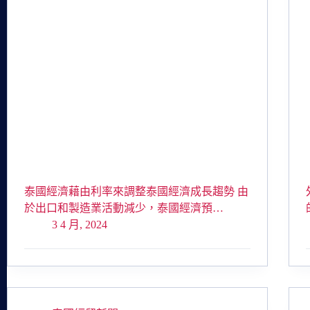
泰國經濟藉由利率來調整泰國經濟成長趨勢 由
於出口和製造業活動減少，泰國經濟預…
3 4 月, 2024