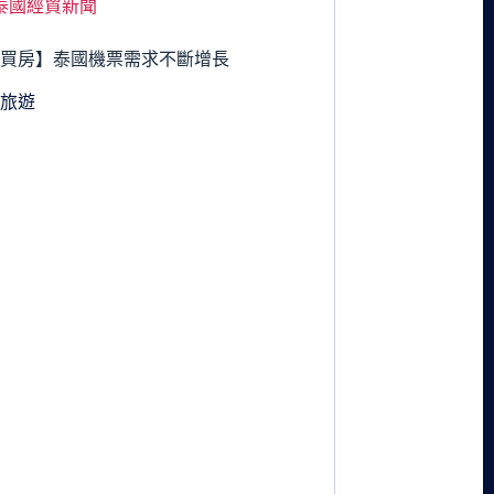
泰國經貿新聞
國買房】泰國機票需求不斷增長