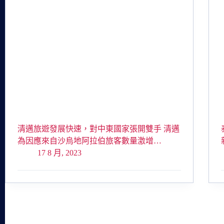
清邁旅遊發展快速，對中東國家張開雙手 清邁
為因應來自沙烏地阿拉伯旅客數量激增…
17 8 月, 2023