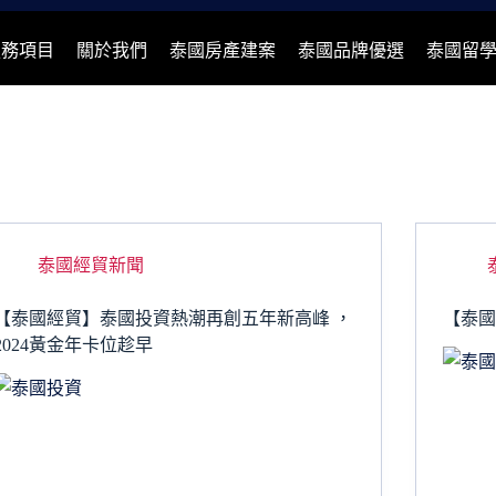
服務項目
關於我們
泰國房產建案
泰國品牌優選
泰國留
泰國經貿新聞
【泰國經貿】泰國投資熱潮再創五年新高峰 ，
【泰
2024黃金年卡位趁早