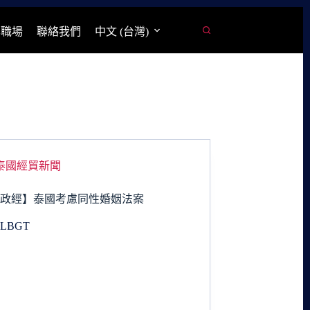
學職場
聯絡我們
中文 (台灣)
泰國經貿新聞
國政經】泰國考慮同性婚姻法案