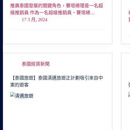
推廣泰國發展的關鍵角色，賽塔總理是一名超
級推銷員 作為一名超級推銷員，賽塔總…
17 3 月, 2024
泰國經貿新聞
【泰國旅遊】泰國清邁旅遊正計劃吸引來自中
東的遊客