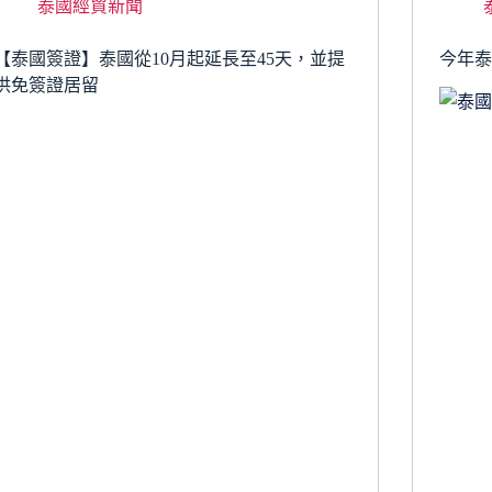
泰國經貿新聞
【泰國簽證】泰國從10月起延長至45天，並提
今年泰
供免簽證居留