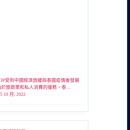
DP受到中國經濟放緩與泰國疫情後發展
由於旅遊業和私人消費的復甦，泰…
5 10 月, 2022