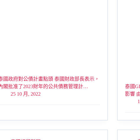
泰國政府對公債計畫點頭 泰國財政部長表示，
內閣批准了2023財年的公共債務管理計…
泰國G
25 10 月, 2022
影響 
1