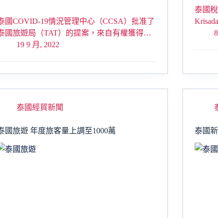
泰國稅
泰國COVID-19情況管理中心（CCSA）批准了
Krisa
泰國旅遊局（TAT）的提案，來自有權獲得…
8
19 9 月, 2022
泰國經貿新聞
泰國旅遊 年度旅客量上調至1000萬
泰國