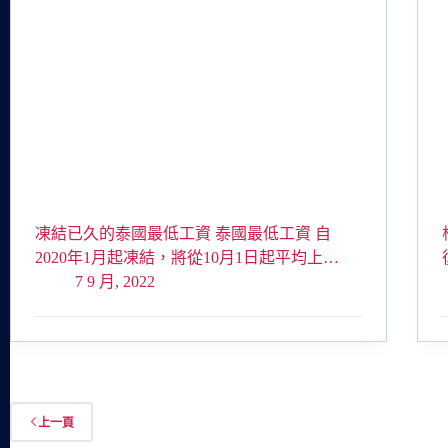
凍結已久的泰國最低工資 泰國最低工資 自
2020年1月起凍結，將從10月1日起平均上…
7 9 月, 2022
上一頁