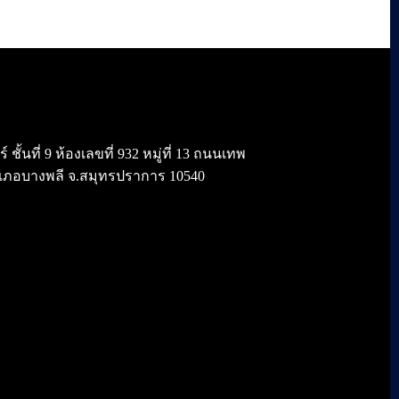
้นที่ 9 ห้องเลขที่ 932 หมู่ที่ 13 ถนนเทพ
เภอบางพลี จ.สมุทรปราการ 10540