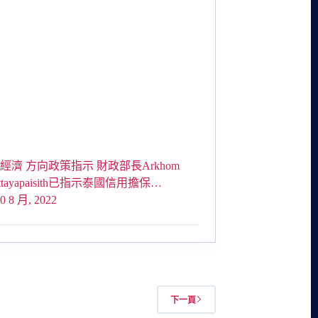
經濟 方向政策指示 財政部長Arkhom
pittayapaisith已指示泰國信用擔保…
0 8 月, 2022
下一頁