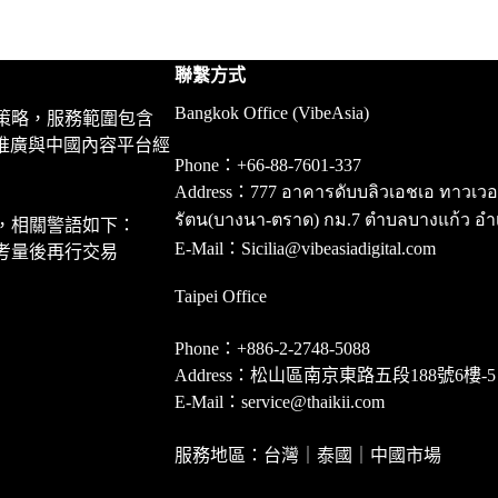
聯繫方式
Bangkok Office (VibeAsia)
策略，服務範圍包含
推廣與中國內容平台經
Phone：+66-88-7601-337
Address：777 อาคารดับบลิวเอชเอ ทาวเวอร์ ชั
รัตน(บางนา-ตราด) กม.7 ตำบลบางแก้ว อำ
，相關警語如下：
E-Mail：Sicilia@vibeasiadigital.com
考量後再行交易
Taipei Office
Phone：+886-2-2748-5088
Address：松山區南京東路五段188號6樓-5
E-Mail：service@thaikii.com
服務地區：台灣｜泰國｜中國市場