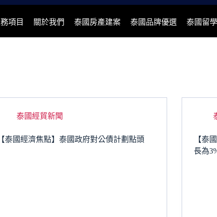
服務項目
關於我們
泰國房產建案
泰國品牌優選
泰國留
泰國經貿新聞
【泰國經濟焦點】泰國政府對公債計劃點頭
【泰國
長為3