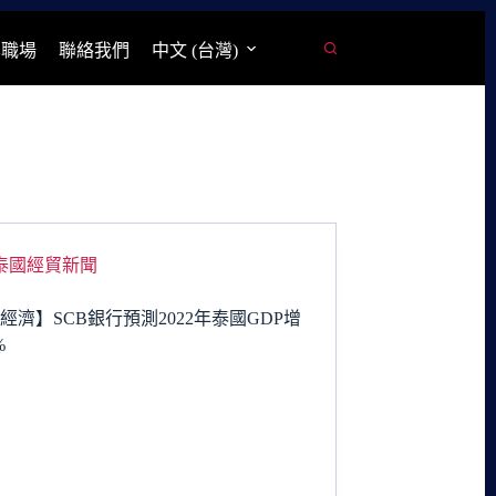
學職場
聯絡我們
中文 (台灣)
泰國經貿新聞
經濟】SCB銀行預測2022年泰國GDP增
%