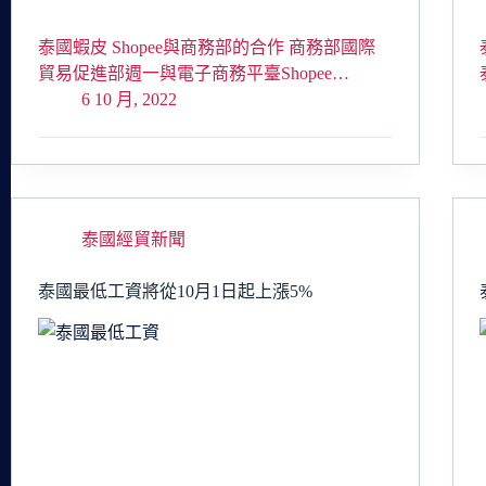
泰國蝦皮 Shopee與商務部的合作 商務部國際
貿易促進部週一與電子商務平臺Shopee…
6 10 月, 2022
泰國經貿新聞
泰國最低工資將從10月1日起上漲5%