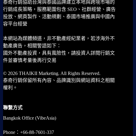
泰奇行銷協助台灣與泰國品牌建立本地與跨境市場的
行銷成長策略，服務範圍包含 SEO、社群經營、廣告
投放、網頁製作、活動規劃、泰國市場推廣與中國內
容平台經營
本網站為媒體頻道，非不動產經紀業者，若涉海外不
動產廣告，相關警語如下：
國外不動產投資，具有風險性，請投資人詳閱行銷文
件並審慎考量後再行交易
© 2026 THAIKII Marketing. All Rights Reserved.
泰奇行銷保留所有內容、品牌識別與網站資料之相關
權利。
聯繫方式
Bangkok Office (VibeAsia)
Phone：+66-88-7601-337