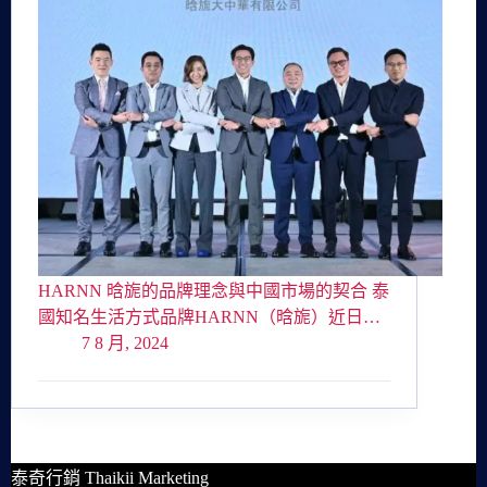
HARNN 晗旎的品牌理念與中國市場的契合 泰
國知名生活方式品牌HARNN（晗旎）近日…
7 8 月, 2024
泰奇行銷 Thaikii Marketing