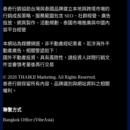
泰奇行銷協助台灣與泰國品牌建立本地與跨境市場的
行銷成長策略，服務範圍包含 SEO、社群經營、廣告
投放、網頁製作、活動規劃、泰國市場推廣與中國內
容平台經營
本網站為媒體頻道，非不動產經紀業者，若涉海外不
動產廣告，相關警語如下：
國外不動產投資，具有風險性，請投資人詳閱行銷文
件並審慎考量後再行交易
© 2026 THAIKII Marketing. All Rights Reserved.
泰奇行銷保留所有內容、品牌識別與網站資料之相關
權利。
聯繫方式
Bangkok Office (VibeAsia)