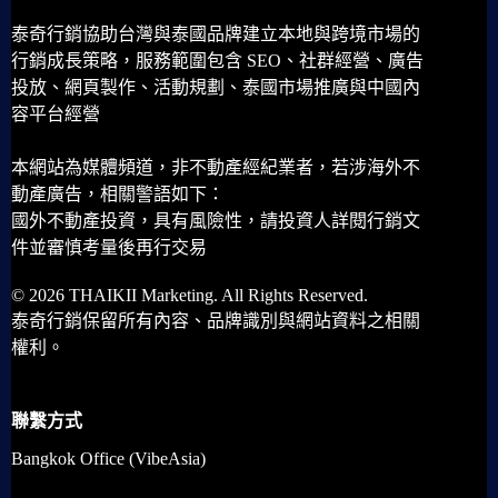
泰奇行銷協助台灣與泰國品牌建立本地與跨境市場的
行銷成長策略，服務範圍包含 SEO、社群經營、廣告
投放、網頁製作、活動規劃、泰國市場推廣與中國內
容平台經營
本網站為媒體頻道，非不動產經紀業者，若涉海外不
動產廣告，相關警語如下：
國外不動產投資，具有風險性，請投資人詳閱行銷文
件並審慎考量後再行交易
© 2026 THAIKII Marketing. All Rights Reserved.
泰奇行銷保留所有內容、品牌識別與網站資料之相關
權利。
聯繫方式
Bangkok Office (VibeAsia)