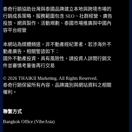
泰奇行銷協助台灣與泰國品牌建立本地與跨境市場的
行銷成長策略，服務範圍包含 SEO、社群經營、廣告
投放、網頁製作、活動規劃、泰國市場推廣與中國內
容平台經營
本網站為媒體頻道，非不動產經紀業者，若涉海外不
動產廣告，相關警語如下：
國外不動產投資，具有風險性，請投資人詳閱行銷文
件並審慎考量後再行交易
© 2026 THAIKII Marketing. All Rights Reserved.
泰奇行銷保留所有內容、品牌識別與網站資料之相關
權利。
聯繫方式
Bangkok Office (VibeAsia)