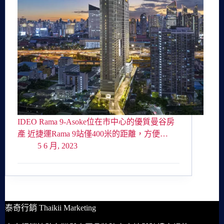
IDEO Rama 9-Asoke位在市中心的優質曼谷房
產 近捷運Rama 9站僅400米的距離，方便…
5 6 月, 2023
泰奇行銷 Thaikii Marketing