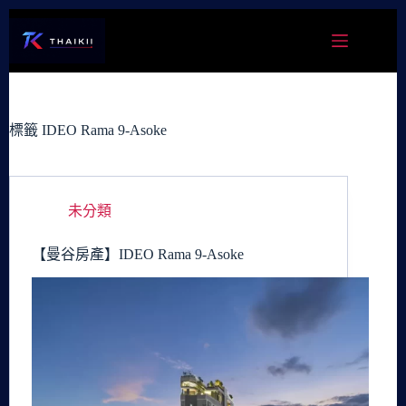
跳
至
主
要
內
容
標籤
IDEO Rama 9-Asoke
未分類
【曼谷房產】IDEO Rama 9-Asoke