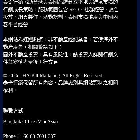
泰奇行銷協助台灣與泰國品牌建立本地與跨境市場的
行銷成長策略，服務範圍包含 SEO、社群經營、廣告
投放、網頁製作、活動規劃、泰國市場推廣與中國內
容平台經營
本網站為媒體頻道，非不動產經紀業者，若涉海外不
動產廣告，相關警語如下：
國外不動產投資，具有風險性，請投資人詳閱行銷文
件並審慎考量後再行交易
© 2026 THAIKII Marketing. All Rights Reserved.
泰奇行銷保留所有內容、品牌識別與網站資料之相關
權利。
聯繫方式
Bangkok Office (VibeAsia)
Phone：+66-88-7601-337