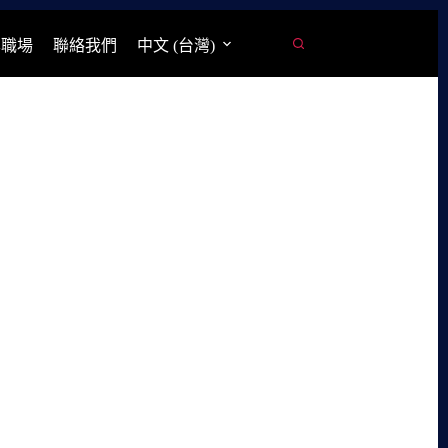
學職場
聯絡我們
中文 (台灣)