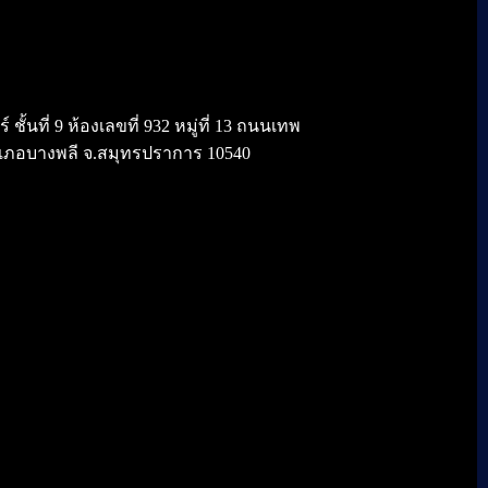
้นที่ 9 ห้องเลขที่ 932 หมู่ที่ 13 ถนนเทพ
เภอบางพลี จ.สมุทรปราการ 10540