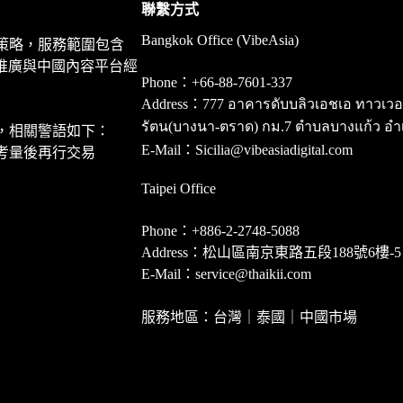
聯繫方式
Bangkok Office (VibeAsia)
策略，服務範圍包含
推廣與中國內容平台經
Phone：+66-88-7601-337
Address：777 อาคารดับบลิวเอชเอ ทาวเวอร์ ชั
รัตน(บางนา-ตราด) กม.7 ตำบลบางแก้ว อำ
，相關警語如下：
E-Mail：Sicilia@vibeasiadigital.com
考量後再行交易
Taipei Office
Phone：+886-2-2748-5088
Address：松山區南京東路五段188號6樓-5
E-Mail：service@thaikii.com
服務地區：台灣｜泰國｜中國市場