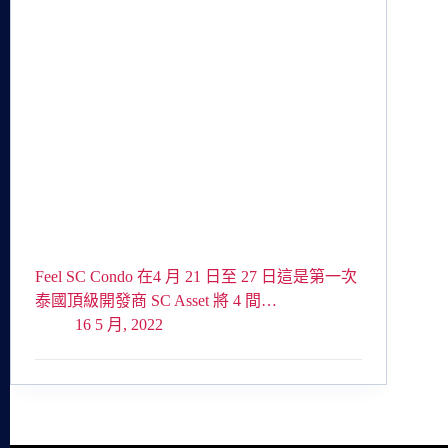
Feel SC Condo 在4 月 21 日至 27 日這是第一次
泰國頂級開發商 SC Asset 將 4 間…
16 5 月, 2022