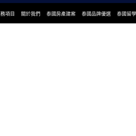
服務項目
關於我們
泰國房產建案
泰國品牌優選
泰國留