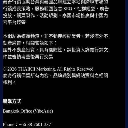
泰奇行銷協助台灣與泰國品牌建立本地與跨境市場的
行銷成長策略，服務範圍包含 SEO、社群經營、廣告
投放、網頁製作、活動規劃、泰國市場推廣與中國內
容平台經營
本網站為媒體頻道，非不動產經紀業者，若涉海外不
動產廣告，相關警語如下：
國外不動產投資，具有風險性，請投資人詳閱行銷文
件並審慎考量後再行交易
© 2026 THAIKII Marketing. All Rights Reserved.
泰奇行銷保留所有內容、品牌識別與網站資料之相關
權利。
聯繫方式
Bangkok Office (VibeAsia)
Phone：+66-88-7601-337