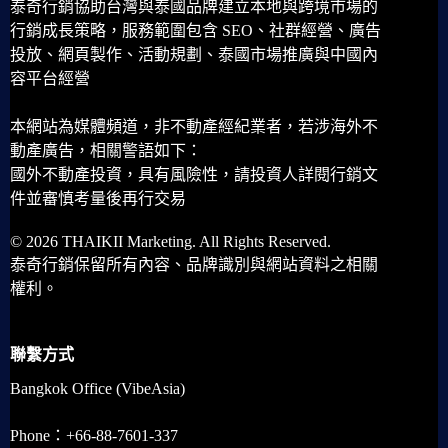
泰奇行銷協助台灣與泰國品牌建立本地與跨境市場的
行銷成長策略，服務範圍包含 SEO、社群經營、廣告
投放、網頁製作、活動規劃、泰國市場推廣與中國內
容平台經營
本網站為媒體頻道，非不動產經紀業者，若涉海外不
動產廣告，相關警語如下：
國外不動產投資，具有風險性，請投資人詳閱行銷文
件並審慎考量後再行交易
© 2026 THAIKII Marketing. All Rights Reserved.
泰奇行銷保留所有內容、品牌識別與網站資料之相關
權利。
聯繫方式
Bangkok Office (VibeAsia)
Phone：+66-88-7601-337