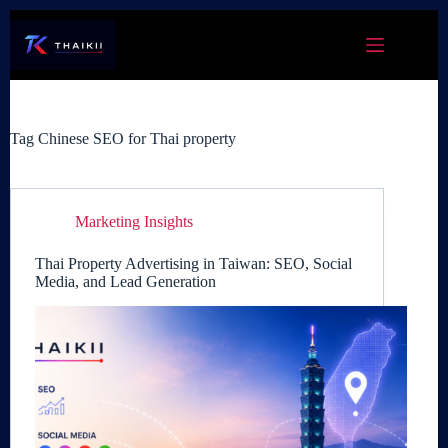
Skip
to
content
Tag
Chinese SEO for Thai property
Marketing Insights
Thai Property Advertising in Taiwan: SEO, Social
Media, and Lead Generation