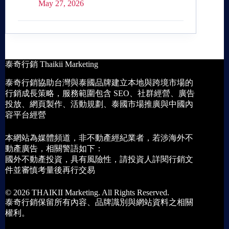
May 27, 2026
泰奇行銷 Thaikii Marketing
泰奇行銷協助台灣與泰國品牌建立本地與跨境市場的
行銷成長策略，服務範圍包含 SEO、社群經營、廣告
投放、網頁製作、活動規劃、泰國市場推廣與中國內
容平台經營
本網站為媒體頻道，非不動產經紀業者，若涉海外不
動產廣告，相關警語如下：
國外不動產投資，具有風險性，請投資人詳閱行銷文
件並審慎考量後再行交易
© 2026 THAIKII Marketing. All Rights Reserved.
泰奇行銷保留所有內容、品牌識別與網站資料之相關
權利。