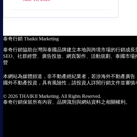
泰奇行銷 Thaikii Marketing
泰奇行銷協助台灣與泰國品牌建立本地與跨境市場的行銷成長
SEO、社群經營、廣告投放、網頁製作、活動規劃、泰國市場
營
本網站為媒體頻道，非不動產經紀業者，若涉海外不動產廣告
國外不動產投資，具有風險性，請投資人詳閱行銷文件並審慎
© 2026 THAIKII Marketing. All Rights Reserved.
泰奇行銷保留所有內容、品牌識別與網站資料之相關權利。