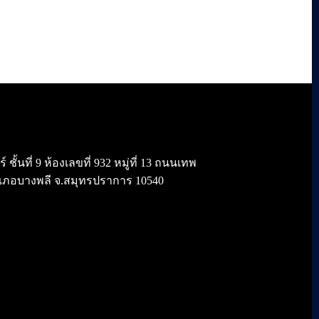
้นที่ 9 ห้องเลขที่ 932 หมู่ที่ 13 ถนนเทพ
เภอบางพลี จ.สมุทรปราการ 10540