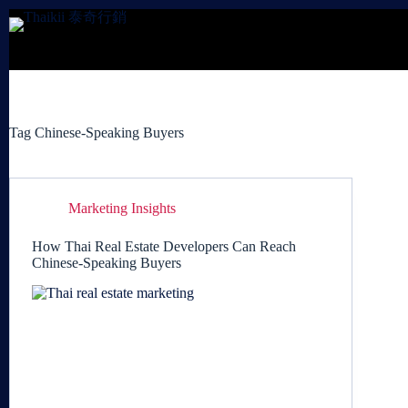
Skip
to
content
Tag
Chinese-Speaking Buyers
Marketing Insights
How Thai Real Estate Developers Can Reach
Chinese-Speaking Buyers