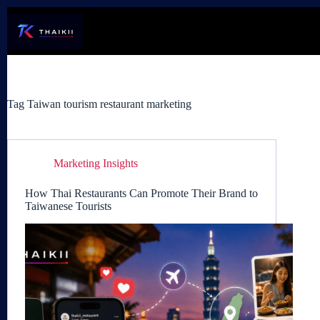
Skip
to
content
Tag
Taiwan tourism restaurant marketing
Marketing Insights
How Thai Restaurants Can Promote Their Brand to
Taiwanese Tourists