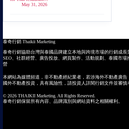
May 31, 2026
泰奇行銷 Thaikii Marketing
泰奇行銷協助台灣與泰國品牌建立本地與跨境市場的行銷成長
SEO、社群經營、廣告投放、網頁製作、活動規劃、泰國市場
營
本網站為媒體頻道，非不動產經紀業者，若涉海外不動產廣告
國外不動產投資，具有風險性，請投資人詳閱行銷文件並審慎
© 2026 THAIKII Marketing. All Rights Reserved.
泰奇行銷保留所有內容、品牌識別與網站資料之相關權利。