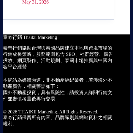
May 31, 2026
泰奇行銷 Thaikii Marketing
泰奇行銷協助台灣與泰國品牌建立本地與跨境市場的
行銷成長策略，服務範圍包含 SEO、社群經營、廣告
投放、網頁製作、活動規劃、泰國市場推廣與中國內
容平台經營
本網站為媒體頻道，非不動產經紀業者，若涉海外不
動產廣告，相關警語如下：
國外不動產投資，具有風險性，請投資人詳閱行銷文
件並審慎考量後再行交易
© 2026 THAIKII Marketing. All Rights Reserved.
泰奇行銷保留所有內容、品牌識別與網站資料之相關
權利。