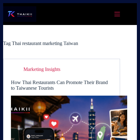
Skip
to
content
Tag
Thai restaurant marketing Taiwan
Marketing Insights
How Thai Restaurants Can Promote Their Brand
to Taiwanese Tourists