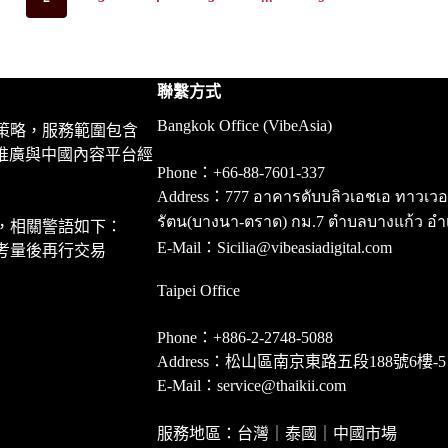
聯繫方式
Bangkok Office (VibeAsia)
策略，服務範圍包含
推廣與中國內容平台經
Phone：+66-88-7601-337
Address：777 อาคารดับบลิวเอชเอ ทาวเวอร์ ชั
รัตน(บางนา-ตราด) กม.7 ตำบลบางแก้ว อำ
，相關警語如下：
E-Mail：Sicilia@vibeasiadigital.com
考量後再行交易
Taipei Office
Phone：+886-2-2748-5088
Address：松山區南京東路五段188號6樓-5
E-Mail：service@thaikii.com
服務地區：台灣｜泰國｜中國市場