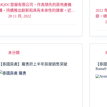
MQDC發展有限公司，作為領先的房地產機
構，持續推出創新和具有未來性的建案。近…
2022
28 11 月, 2022
錄，總
2
未分類
【泰國房產】羅勇府上半年房屋銷售突破
【泰國房
Rama9