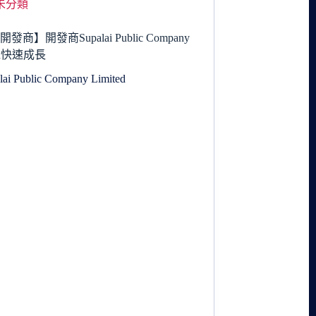
未分類
發商】開發商Supalai Public Company
ted快速成長