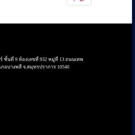
้นที่ 9 ห้องเลขที่ 932 หมู่ที่ 13 ถนนเทพ
เภอบางพลี จ.สมุทรปราการ 10540