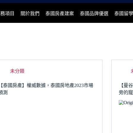
服務項目
關於我們
泰國房產建案
泰國品牌優選
泰國留
未分類
【泰國房產】權威數據，泰國房地產2023市場
【曼谷房產
預測
旁的