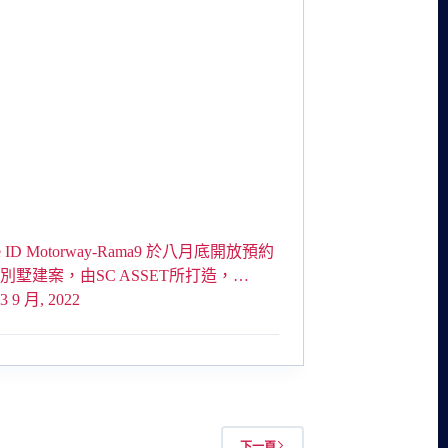
ue ID Motorway-Rama9 於八月底開放預約
別墅建案，由SC ASSET所打造，…
3 9 月, 2022
下一頁