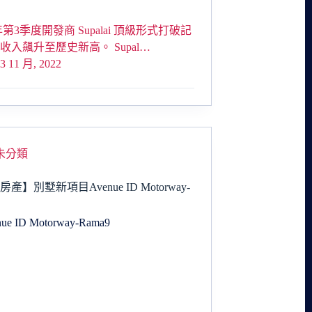
 年第3季度開發商 Supalai 頂級形式打破記
收入飆升至歷史新高。 Supal…
3 11 月, 2022
未分類
產】別墅新項目Avenue ID Motorway-