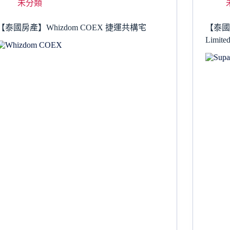
未分類
【泰國房產】Whizdom COEX 捷運共構宅
【泰國開
Limi