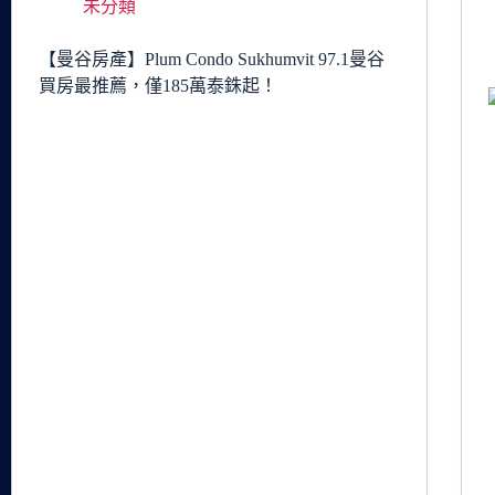
未分類
【曼谷房產】Plum Condo Sukhumvit 97.1曼谷
買房最推薦，僅185萬泰銖起！