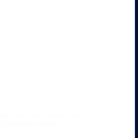
rungthep Kreetha Community Sansiri
宣布推出總價值300億泰銖…
3 6 月, 2022