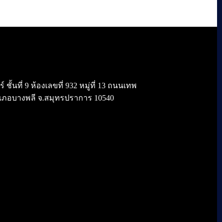
้นที่ 9 ห้องเลขที่ 932 หมู่ที่ 13 ถนนเทพ
เภอบางพลี จ.สมุทรปราการ 10540