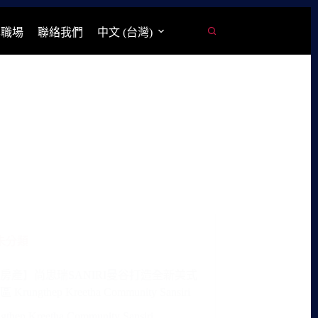
學職場
聯絡我們
中文 (台灣)
未分類
房產】尚思瑞SANIRI曼谷打造全新美式
rungthep Kreetha Community Sansiri