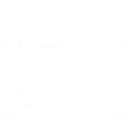
Reserve Sukhumvit 61的1房格局大小35平方米
Feel 
Reserve Sukhumvit 61 還有最後5個…
泰國頂級
28 5 月, 2022
1
未分類
【泰國買房指南】泰國買房需要到銀行開戶嗎
202