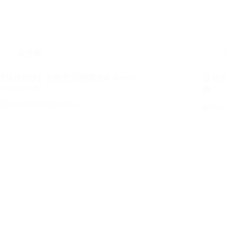
未分類
【曼谷賞屋】全新完工高檔建案 Reserve
曼谷開發
Sukhumvit 61
顧