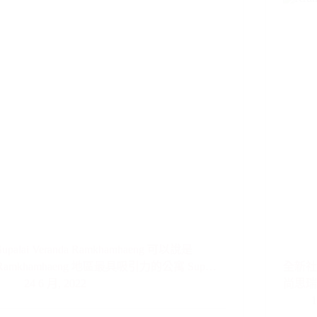
Supalai Veranda Ramkhamhaeng 可以說是
Ramkhamhaeng 地區最具吸引力的公寓 Sup…
全新社區 K
24 6 月, 2022
尚思瑞
1