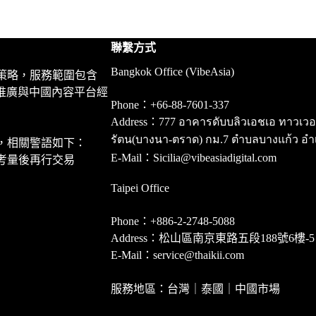
聯繫方式
Bangkok Office (VibeAsia)
策略，服務範圍包含
推廣與中國內容平台經
Phone：+66-88-7601-337
Address：777 อาคารดับบลิวเอชเอ ทาวเวอร์ ชั
รัตน(บางนา-ตราด) กม.7 ตำบลบางแก้ว อำ
，相關警語如下：
E-Mail：Sicilia@vibeasiadigital.com
考量後再行交易
Taipei Office
Phone：+886-2-2748-5088
Address：松山區南京東路五段188號6樓-5
E-Mail：service@thaikii.com
服務地區：台灣｜泰國｜中國市場