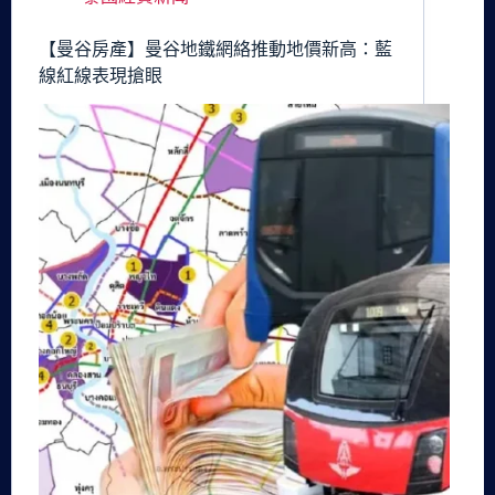
【曼谷房產】曼谷地鐵網絡推動地價新高：藍
線紅線表現搶眼