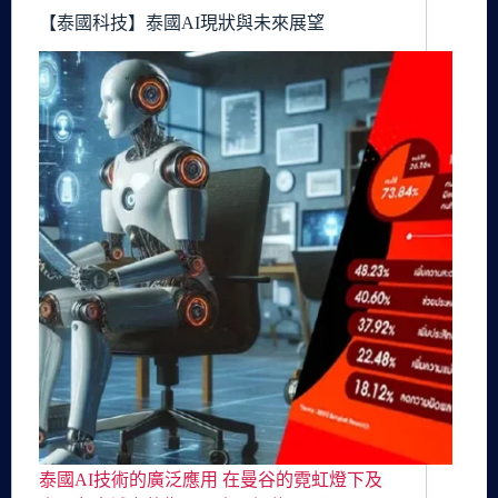
【泰國科技】泰國AI現狀與未來展望
泰國AI技術的廣泛應用 在曼谷的霓虹燈下及