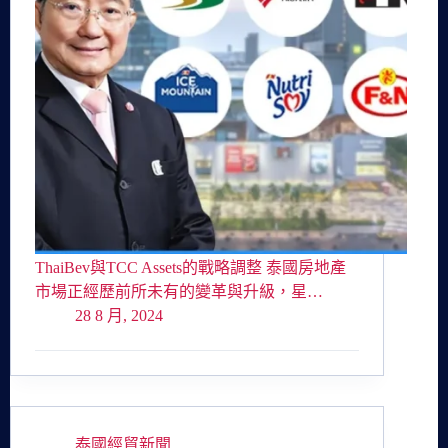
ThaiBev與TCC Assets的戰略調整 泰國房地產
市場正經歷前所未有的變革與升級，星…
28 8 月, 2024
泰國經貿新聞