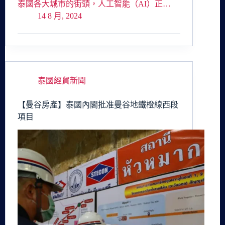
泰國各大城市的街頭，人工智能（AI）正…
14 8 月, 2024
泰國經貿新聞
【曼谷房產】泰國內閣批准曼谷地鐵橙線西段
項目