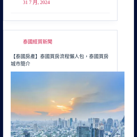
31 7 月, 2024
泰國經貿新聞
【泰國房產】泰國買房流程懶人包，泰國買房
城市簡介