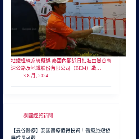
地鐵橙線系統概述 泰國內閣近日批准由曼谷高
速公路及地鐵股份有限公司（BEM）啟…
3 8 月, 2024
泰國經貿新聞
【曼谷醫療】泰國醫療值得投資！醫療旅遊發
展成長可觀