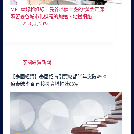
MRT藍線和紅線：曼谷地價上漲的“黃金走廊”
隨著曼谷城市化進程的加速，地鐵網絡…
21 8 月, 2024
泰國經貿新聞
【泰國經貿】泰國招商引資總額半年突破4500
億泰銖 外商直接投資增幅達83%