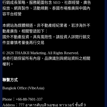
行銷成長策略，服務範圍包含 SEO、社群經營、廣告
投放、網頁製作、活動規劃、泰國市場推廣與中國內
容平台經營
本網站為媒體頻道，非不動產經紀業者，若涉海外不
動產廣告，相關警語如下：
國外不動產投資，具有風險性，請投資人詳閱行銷文
件並審慎考量後再行交易
© 2026 THAIKII Marketing. All Rights Reserved.
泰奇行銷保留所有內容、品牌識別與網站資料之相關
權利。
聯繫方式
Bangkok Office (VibeAsia)
Phone：+66-88-7601-337
Address：777 อาคารดับบลิวเอชเอ ทาวเวอร์ ชั้นที่ 9