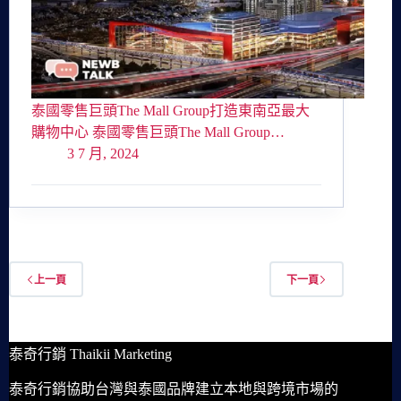
泰國零售巨頭The Mall Group打造東南亞最大
購物中心 泰國零售巨頭The Mall Group…
3 7 月, 2024
上一頁
下一頁
泰奇行銷 Thaikii Marketing
泰奇行銷協助台灣與泰國品牌建立本地與跨境市場的