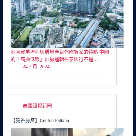
泰國買房流程與房地產對外國買家的特點 中國
的「高拋低吸」炒房邏輯在泰國行不通…
24 7 月, 2024
泰國經貿新聞
【曼谷房產】Central Pattana