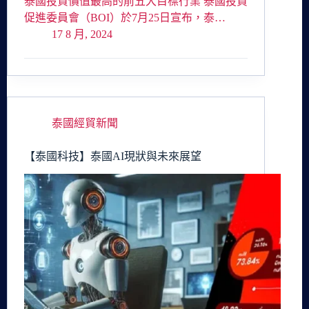
泰國投資價值最高的前五大目標行業 泰國投資
促進委員會（BOI）於7月25日宣布，泰…
17 8 月, 2024
泰國經貿新聞
【泰國科技】泰國AI現狀與未來展望