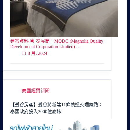
建案資料 ◉ 發展商：MQDC (Magnolia Quality
Development Corporation Limited) …
11 8 月, 2024
泰國經貿新聞
【曼谷房產】曼谷將新建11條軌道交通線路：
泰國政府投入2000億泰銖