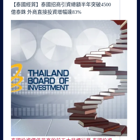
【泰國經貿】泰國招商引資總額半年突破4500
億泰銖 外商直接投資增幅達83%