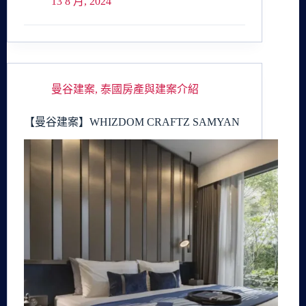
13 8 月, 2024
曼谷建案
,
泰國房產與建案介紹
【曼谷建案】WHIZDOM CRAFTZ SAMYAN