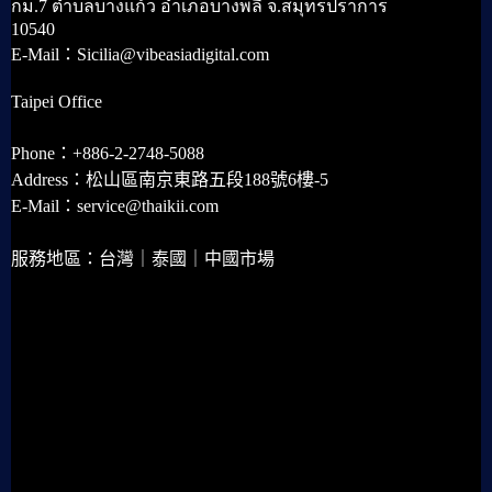
กม.7 ตำบลบางแก้ว อำเภอบางพลี จ.สมุทรปราการ
10540
E-Mail：Sicilia@vibeasiadigital.com
Taipei Office
Phone：+886-2-2748-5088
Address：松山區南京東路五段188號6樓-5
E-Mail：service@thaikii.com
服務地區：台灣｜泰國｜中國市場