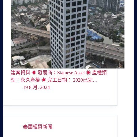
建案資料 ◉ 發展商：Siamese Asset ◉ 產權類
型：永久產權 ◉ 完工日期： 2020已完…
19 8 月, 2024
泰國經貿新聞