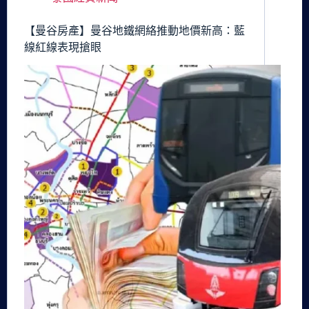
【曼谷房產】曼谷地鐵網絡推動地價新高：藍
線紅線表現搶眼