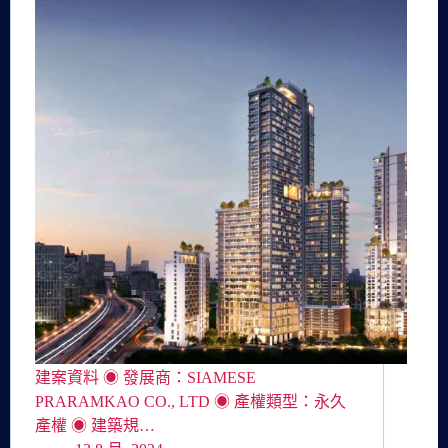
建案資料 ◉ 發展商：SIAMESE
PRARAMKAO CO., LTD ◉ 產權類型：永久
產權 ◉ 建築規…