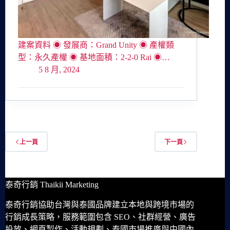
建案資料 ◉ 發展商：Grand Unity ◉ 產權類
型：永久產權 ◉ 基地面積：2-2-0 Rai ◉…
5 8 月, 2024
上一頁
下一頁
泰奇行銷 Thaikii Marketing
泰奇行銷協助台灣與泰國品牌建立本地與跨境市場的
行銷成長策略，服務範圍包含 SEO、社群經營、廣告
投放、網頁製作、活動規劃、泰國市場推廣與中國內