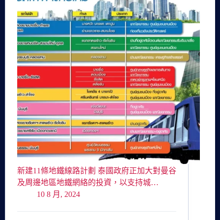
新建11條地鐵線路計劃 泰國政府正加大對曼谷
及周邊地區地鐵網絡的投資，以支持城…
10 8 月, 2024