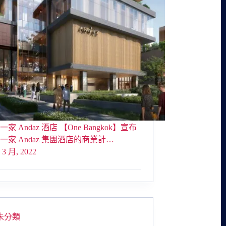
家 Andaz 酒店 【One Bangkok】宣布
一家 Andaz 集團酒店的商業計…
 3 月, 2022
未分類