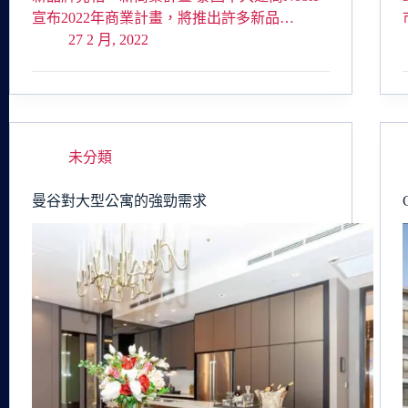
宣布2022年商業計畫，將推出許多新品…
27 2 月, 2022
未分類
曼谷對大型公寓的強勁需求