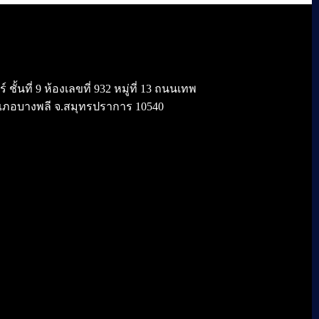
้นที่ 9 ห้องเลขที่ 932 หมู่ที่ 13 ถนนเทพ
เภอบางพลี จ.สมุทรปราการ 10540