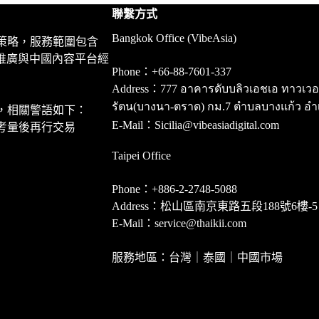
聯繫方式
Bangkok Office (VibeAsia)
策略，服務範圍包含
推廣與中國內容平台經
Phone：+66-88-7601-337
Address：777 อาคารดับบลิวเอชเอ ทาวเวอร์ ชั
รัตน(บางนา-ตราด) กม.7 ตำบลบางแก้ว อำ
，相關警語如下：
E-Mail：Sicilia@vibeasiadigital.com
考量後再行交易
Taipei Office
Phone：+886-2-2748-5088
Address：松山區南京東路五段188號6樓-5
E-Mail：service@thaikii.com
服務地區：台灣｜泰國｜中國市場