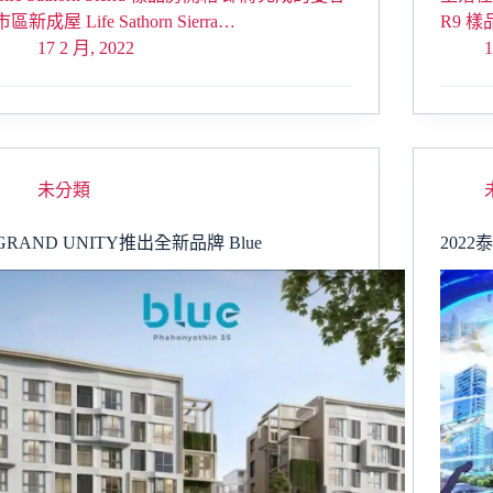
市區新成屋 Life Sathorn Sierra…
R9 
17 2 月, 2022
1
未分類
GRAND UNITY推出全新品牌 Blue
202