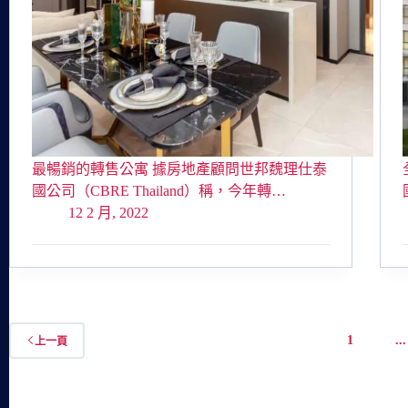
最暢銷的轉售公寓 據房地產顧問世邦魏理仕泰
國公司（CBRE Thailand）稱，今年轉…
12 2 月, 2022
1
...
上一頁