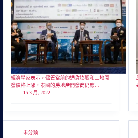
經濟學家表示，儘管當前的通貨膨脹和土地開
發價格上漲，泰國的房地產開發商仍應…
15 3 月, 2022
未分類