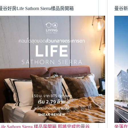
曼谷好房Life Sathorn Sierra樣品房開箱
曼谷新案
Life Sathorn Sierra 樣品房開箱 即將完成的曼谷
坐落在全新